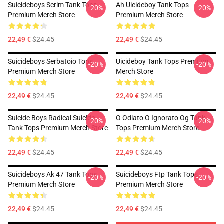
Suicideboys Scrim Tank Tops
Ah Uicideboy Tank Tops
-20%
-20%
Premium Merch Store
Premium Merch Store
22,49 €
$24.45
22,49 €
$24.45
Suicideboys Serbatoio Tops
Uicideboy Tank Tops Premium
-20%
-20%
Premium Merch Store
Merch Store
22,49 €
$24.45
22,49 €
$24.45
Suicide Boys Radical Suicide
O Odiato O Ignorato Og Tank
-20%
-20%
Tank Tops Premium Merch Store
Tops Premium Merch Store
22,49 €
$24.45
22,49 €
$24.45
Suicideboys Ak 47 Tank Tops
Suicideboys Ftp Tank Tops
-20%
-20%
Premium Merch Store
Premium Merch Store
22,49 €
$24.45
22,49 €
$24.45