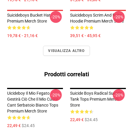
Suicideboys Bucket Hat
Suicideboys Scrim And Ruby
-20%
-20%
Premium Merch Store
Hoodie Premium Merch Store
19,78 € - 21,16 €
39,51 € - 45,95 €
VISUALIZZA ALTRO
Prodotti correlati
Uicideboy Il Mio Fegato
Suicide Boys Radical Suicide
-20%
-20%
Gestirà Ciò Che Il Mio Cuore
Tank Tops Premium Merch
Cant Serbatoio Bianco Tops
Store
Premium Merch Store
22,49 €
$24.45
22,49 €
$24.45