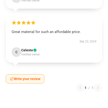
Verified owner
Great material for such an affordable price.
Sep 22, 2024
Celeste
C
Verified owner
Write your review
1
/
1