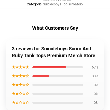
Categorie
:
Suicideboys Top serbatoio
,
What Customers Say
3 reviews for Suicideboys Scrim And
Ruby Tank Tops Premium Merch Store
★★★★★
67%
★★★★☆
33%
★★★☆☆
0%
★★☆☆☆
0%
★☆☆☆☆
0%