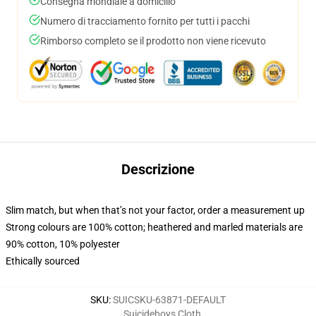
Consegna mondiale a domicilio
Numero di tracciamento fornito per tutti i pacchi
Rimborso completo se il prodotto non viene ricevuto
Descrizione
Slim match, but when that’s not your factor, order a measurement up
Strong colours are 100% cotton; heathered and marled materials are
90% cotton, 10% polyester
Ethically sourced
SKU
:
SUICSKU-63871-DEFAULT
Suicideboys Cloth
,