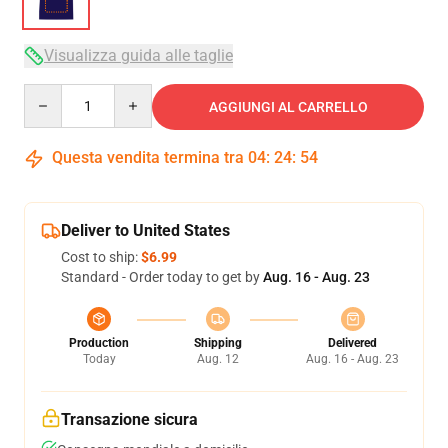
Visualizza guida alle taglie
Quantity
AGGIUNGI AL CARRELLO
Questa vendita termina tra
04
:
24
:
54
Deliver to United States
Cost to ship:
$6.99
Standard - Order today to get by
Aug. 16 - Aug. 23
Production
Shipping
Delivered
Today
Aug. 12
Aug. 16 - Aug. 23
Transazione sicura