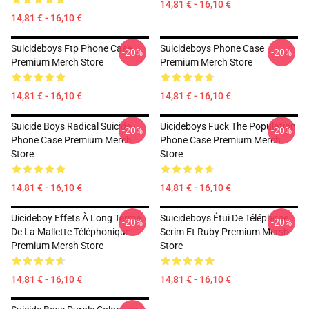
14,81 € - 16,10 €
14,81 € - 16,10 €
Suicideboys Ftp Phone Case
Suicideboys Phone Case
-20%
-20%
Premium Merch Store
Premium Merch Store
14,81 € - 16,10 €
14,81 € - 16,10 €
Suicide Boys Radical Suicide
Uicideboys Fuck The Population
-20%
-20%
Phone Case Premium Merch
Phone Case Premium Merch
Store
Store
14,81 € - 16,10 €
14,81 € - 16,10 €
Uicideboy Effets À Long Terme
Suicideboys Étui De Téléphone
-20%
-20%
De La Mallette Téléphonique
Scrim Et Ruby Premium Mersh
Premium Mersh Store
Store
14,81 € - 16,10 €
14,81 € - 16,10 €