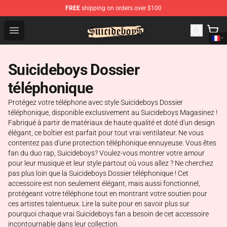
FREE
shipping on orders over $100
$uicideboy$ Shop - Official $uicideboy$ Merchandise Sto
Open menu
Suicideboys Dossier
téléphonique
Protégez votre téléphone avec style Suicideboys Dossier
téléphonique, disponible exclusivement au Suicideboys Magasinez !
Fabriqué à partir de matériaux de haute qualité et doté d'un design
élégant, ce boîtier est parfait pour tout vrai ventilateur. Ne vous
contentez pas d'une protection téléphonique ennuyeuse. Vous êtes
fan du duo rap, Suicideboys? Voulez-vous montrer votre amour
pour leur musique et leur style partout où vous allez ? Ne cherchez
pas plus loin que la Suicideboys Dossier téléphonique ! Cet
accessoire est non seulement élégant, mais aussi fonctionnel,
protégeant votre téléphone tout en montrant votre soutien pour
ces artistes talentueux. Lire la suite pour en savoir plus sur
pourquoi chaque vrai Suicideboys fan a besoin de cet accessoire
incontournable dans leur collection.