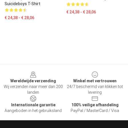
Suicideboys T-Shirt
€ 24,38 - € 28,06
€ 24,38 - € 28,06
Footer
Wereldwijde verzending
Winkel met vertrouwen
Wij verzenden naar meer dan 200
24/7 beschermd van klikken tot
landen
levering
Internationale garantie
100% veilige afhandeling
Aangeboden in het gebruiksland
PayPal / MasterCard / Visa