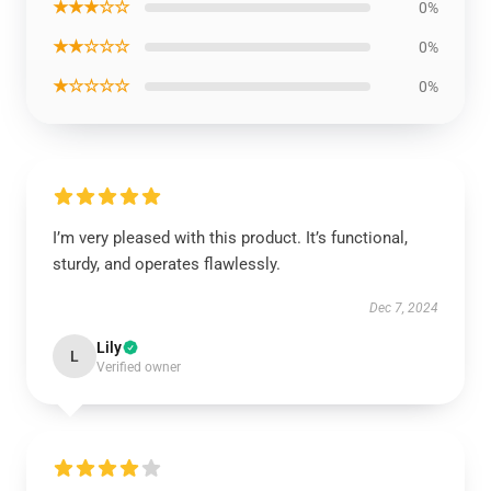
★★★☆☆
0%
★★☆☆☆
0%
★☆☆☆☆
0%
I’m very pleased with this product. It’s functional,
sturdy, and operates flawlessly.
Dec 7, 2024
Lily
L
Verified owner