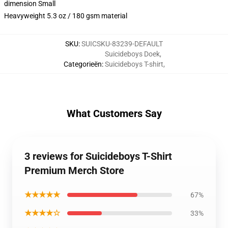
dimension Small
Heavyweight 5.3 oz / 180 gsm material
SKU
:
SUICSKU-83239-DEFAULT
Suicideboys Doek
,
Categorieën
:
Suicideboys T-shirt
,
What Customers Say
3 reviews for Suicideboys T-Shirt
Premium Merch Store
★★★★★
67%
★★★★☆
33%