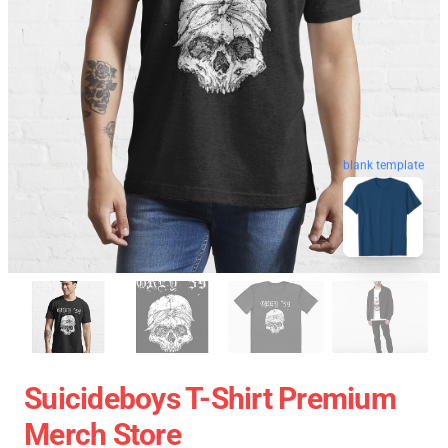
blank template
Suicideboys T-Shirt Premium
Merch Store