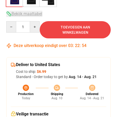
Bekijk maattabel
Quantity
TOEVOEGEN AAN
WINKELWAGEN
Deze uitverkoop eindigt over
03
:
22
:
54
Deliver to United States
Cost to ship:
$6.99
Standard - Order today to get by
Aug. 14 - Aug. 21
Production
Shipping
Delivered
Today
Aug. 10
Aug. 14 - Aug. 21
Veilige transactie