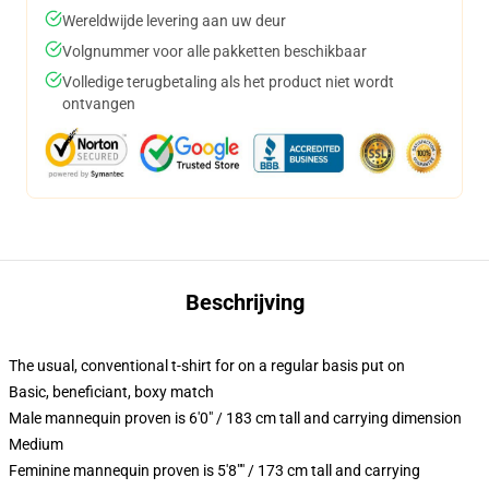
Wereldwijde levering aan uw deur
Volgnummer voor alle pakketten beschikbaar
Volledige terugbetaling als het product niet wordt
ontvangen
Beschrijving
The usual, conventional t-shirt for on a regular basis put on
Basic, beneficiant, boxy match
Male mannequin proven is 6'0" / 183 cm tall and carrying dimension
Medium
Feminine mannequin proven is 5'8"" / 173 cm tall and carrying