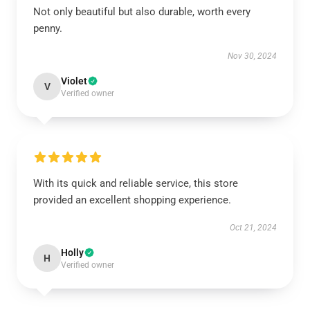
Not only beautiful but also durable, worth every
penny.
Nov 30, 2024
Violet
V
Verified owner
With its quick and reliable service, this store
provided an excellent shopping experience.
Oct 21, 2024
Holly
H
Verified owner