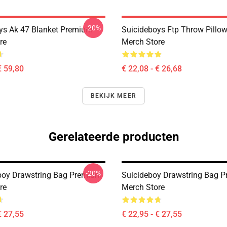
-20%
ys Ak 47 Blanket Premium
Suicideboys Ftp Throw Pillo
re
Merch Store
€ 59,80
€ 22,08 - € 26,68
BEKIJK MEER
Gerelateerde producten
-20%
boy Drawstring Bag Premium
Suicideboy Drawstring Bag 
re
Merch Store
€ 27,55
€ 22,95 - € 27,55