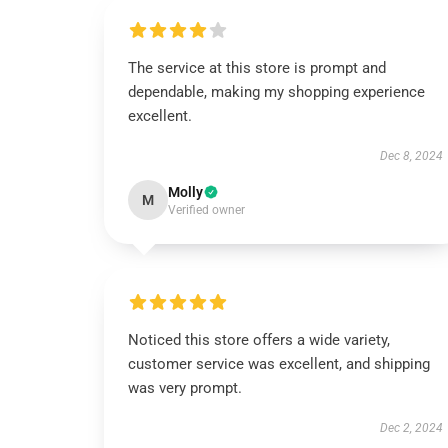
The service at this store is prompt and
dependable, making my shopping experience
excellent.
Dec 8, 2024
Molly
M
Verified owner
Noticed this store offers a wide variety,
customer service was excellent, and shipping
was very prompt.
Dec 2, 2024