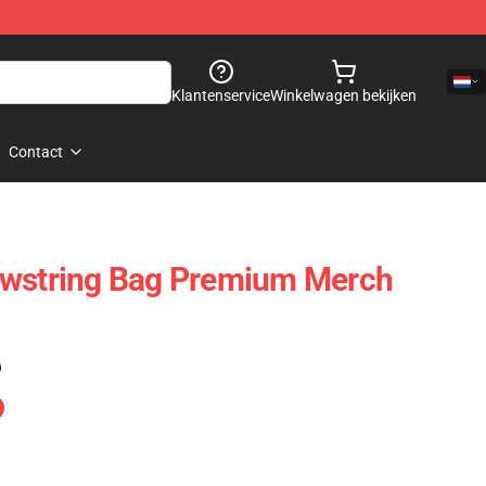
Klantenservice
Winkelwagen bekijken
Contact
awstring Bag Premium Merch
)