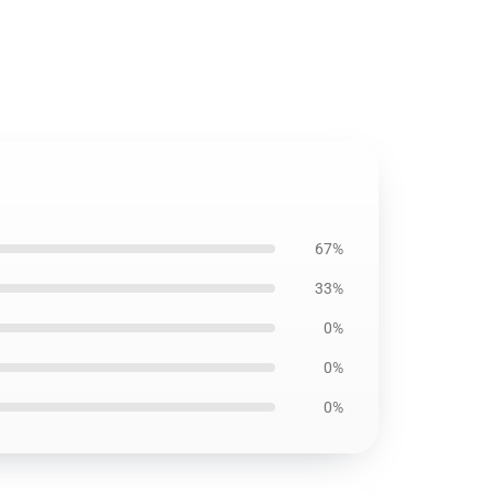
67%
33%
0%
0%
0%