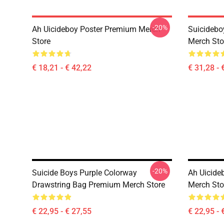
-20%
Ah Uicideboy Poster Premium Merch
Suicidebo
Store
Merch Sto
€ 18,21 - € 42,22
€ 31,28 - 
-20%
Suicide Boys Purple Colorway
Ah Uicide
Drawstring Bag Premium Merch Store
Merch Sto
€ 22,95 - € 27,55
€ 22,95 - 