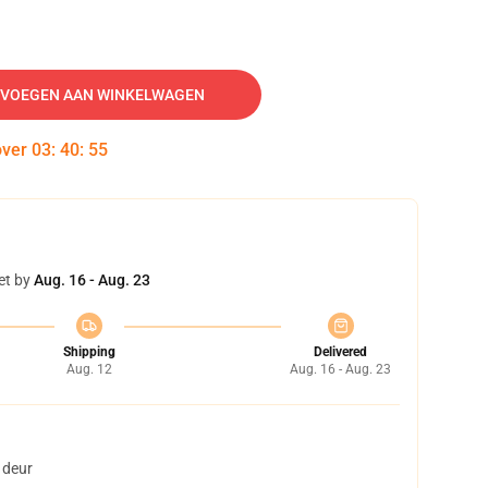
VOEGEN AAN WINKELWAGEN
over
03
:
40
:
54
et by
Aug. 16 - Aug. 23
Shipping
Delivered
Aug. 12
Aug. 16 - Aug. 23
 deur