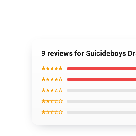
9 reviews for Suicideboys 
★★★★★
★★★★☆
★★★☆☆
★★☆☆☆
★☆☆☆☆