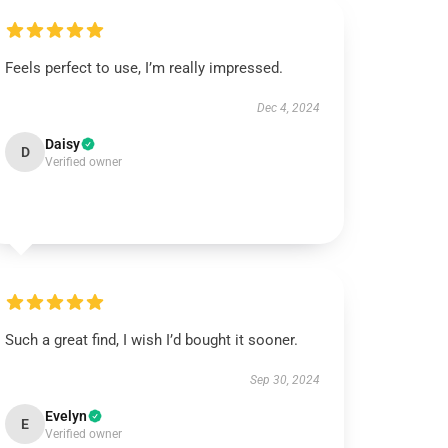
Feels perfect to use, I’m really impressed.
Dec 4, 2024
Daisy
D
Verified owner
Such a great find, I wish I’d bought it sooner.
Sep 30, 2024
Evelyn
E
Verified owner