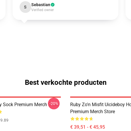
Sebastian
S
Verified owner
Best verkochte producten
-20%
y Sock Premium Merch Store
Ruby Zo'n Misfit Uicideboy H
Premium Merch Store
9.89
€ 39,51 - € 45,95