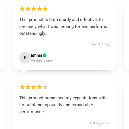
This product is both sturdy and effective. It’s
precisely what I was looking for and performs
outstandingly.
Dec 7, 2024
Emma
E
Verified owner
This product surpassed my expectations with
its outstanding quality and remarkable
performance.
Oct 26, 2024