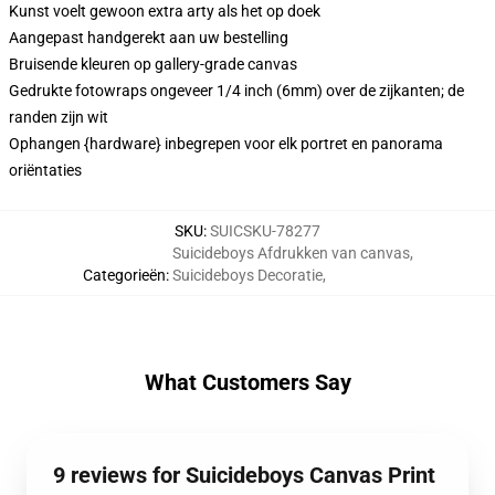
Kunst voelt gewoon extra arty als het op doek
Aangepast handgerekt aan uw bestelling
Bruisende kleuren op gallery-grade canvas
Gedrukte fotowraps ongeveer 1/4 inch (6mm) over de zijkanten; de
randen zijn wit
Ophangen {hardware} inbegrepen voor elk portret en panorama
oriëntaties
SKU
:
SUICSKU-78277
Suicideboys Afdrukken van canvas
,
Categorieën
:
Suicideboys Decoratie
,
What Customers Say
9 reviews for Suicideboys Canvas Print