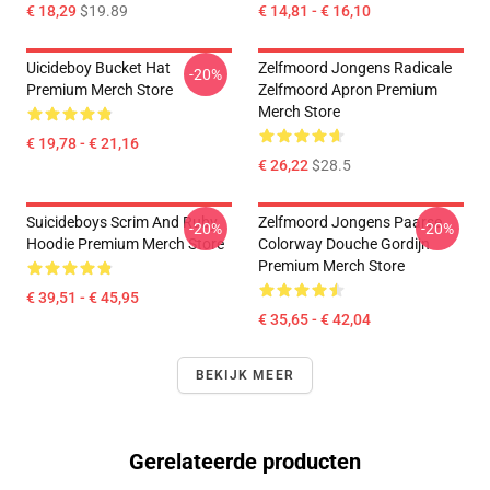
€ 18,29
$19.89
€ 14,81 - € 16,10
Uicideboy Bucket Hat
Zelfmoord Jongens Radicale
-20%
Premium Merch Store
Zelfmoord Apron Premium
Merch Store
€ 19,78 - € 21,16
€ 26,22
$28.5
Suicideboys Scrim And Ruby
Zelfmoord Jongens Paarse
-20%
-20%
Hoodie Premium Merch Store
Colorway Douche Gordijn
Premium Merch Store
€ 39,51 - € 45,95
€ 35,65 - € 42,04
BEKIJK MEER
Gerelateerde producten