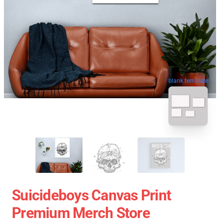
blank template
Suicideboys Canvas Print
Premium Merch Store