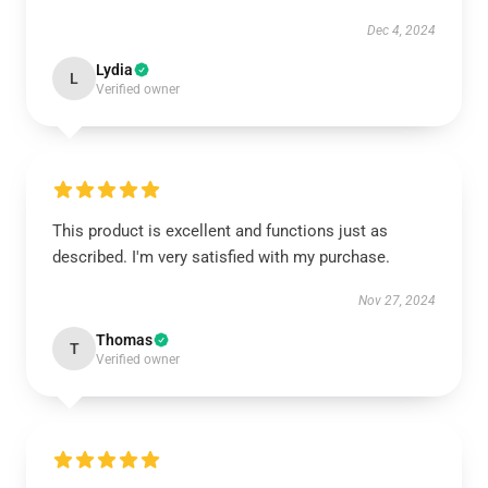
Dec 4, 2024
Lydia
L
Verified owner
This product is excellent and functions just as
described. I'm very satisfied with my purchase.
Nov 27, 2024
Thomas
T
Verified owner