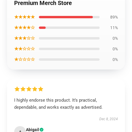
Premium Merch Store
★★★★★
89%
★★★★☆
11%
★★★☆☆
0%
★★☆☆☆
0%
★☆☆☆☆
0%
I highly endorse this product. It’s practical,
dependable, and works exactly as advertised.
Dec 8, 2024
Abigail