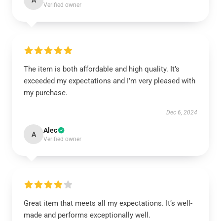
A
Verified owner
The item is both affordable and high quality. It’s
exceeded my expectations and I’m very pleased with
my purchase.
Dec 6, 2024
Alec
A
Verified owner
Great item that meets all my expectations. It’s well-
made and performs exceptionally well.