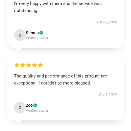
I’m very happy with them and the service was
outstanding.
Oct 28, 2024
Sienna
S
Verified owner
The quality and performance of this product are
exceptional; I couldn’t be more pleased.
Oct 9, 2024
Zoe
Z
Verified owner