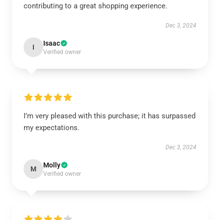
contributing to a great shopping experience.
Dec 3, 2024
Isaac
I
Verified owner
I’m very pleased with this purchase; it has surpassed
my expectations.
Dec 3, 2024
Molly
M
Verified owner