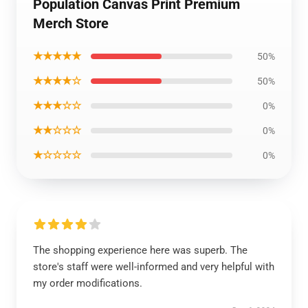
Population Canvas Print Premium
Merch Store
★★★★★
50%
★★★★☆
50%
★★★☆☆
0%
★★☆☆☆
0%
★☆☆☆☆
0%
The shopping experience here was superb. The
store's staff were well-informed and very helpful with
my order modifications.