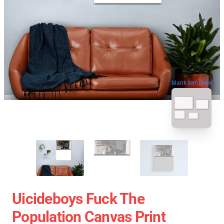
blank template
Uicideboys Fuck The
Population Canvas Print