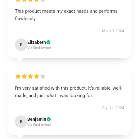
This product meets my exact needs and performs
flawlessly.
Nov 10, 2024
Elizabeth
E
Verified owner
I’m very satisfied with this product. It’s reliable, well-
made, and just what I was looking for.
Sep 11, 2024
Benjamin
B
Verified owner