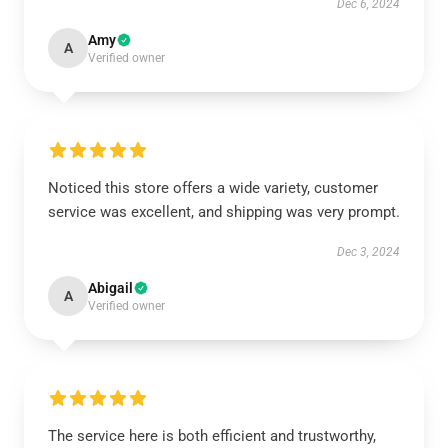
Dec 6, 2024
Amy
A
Verified owner
Noticed this store offers a wide variety, customer
service was excellent, and shipping was very prompt.
Dec 3, 2024
Abigail
A
Verified owner
The service here is both efficient and trustworthy,