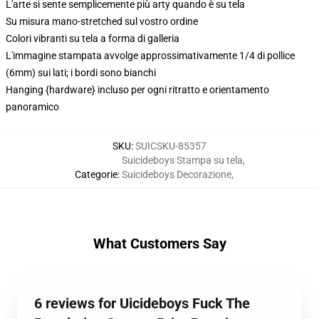
L'arte si sente semplicemente più arty quando è su tela
Su misura mano-stretched sul vostro ordine
Colori vibranti su tela a forma di galleria
L'immagine stampata avvolge approssimativamente 1/4 di pollice
(6mm) sui lati; i bordi sono bianchi
Hanging {hardware} incluso per ogni ritratto e orientamento
panoramico
SKU
:
SUICSKU-85357
Suicideboys Stampa su tela
,
Categorie
:
Suicideboys Decorazione
,
What Customers Say
6 reviews for Uicideboys Fuck The