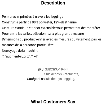
Description
Peintures imprimées à travers les leggings
Construit à partir de 88% polyester, 12% élasthanne
Ceinture élastique et tricot extensible vous permettent de transférer.
Pour entre les tailles, sélectionnez la plus grande mesure
Dimensions du produit vérifier avec les mesures du vêtement, pas les
mesures de la personne particulière
Nettoyage de la machine
"", "augmenter_prix": "1-4",
SKU
:
SUICSKU-19444
Suicideboys Vêtements
,
Catégories
:
Suicideboys Legging
,
What Customers Say