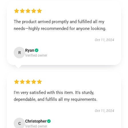
The product arrived promptly and fulfilled all my
needs—highly recommended for anyone looking.
Oct 11, 2024
Ryan
R
Verified owner
I'm very satisfied with this item. It's sturdy,
dependable, and fulfills all my requirements.
Oct 11, 2024
Christopher
C
Verified owner