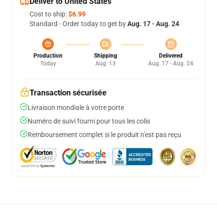
Deliver to United States
Cost to ship:
$6.99
Standard - Order today to get by
Aug. 17 - Aug. 24
Production
Shipping
Delivered
Today
Aug. 13
Aug. 17 - Aug. 24
Transaction sécurisée
Livraison mondiale à votre porte
Numéro de suivi fourni pour tous les colis
Remboursement complet si le produit n'est pas reçu