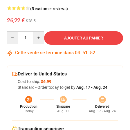
(5 customer reviews)
26,22 €
$28.5
Quantity
AJOUTER AU PANIER
Cette vente se termine dans
04
:
51
:
51
Deliver to United States
Cost to ship:
$6.99
Standard - Order today to get by
Aug. 17 - Aug. 24
Production
Shipping
Delivered
Today
Aug. 13
Aug. 17 - Aug. 24
Transaction sécurisée