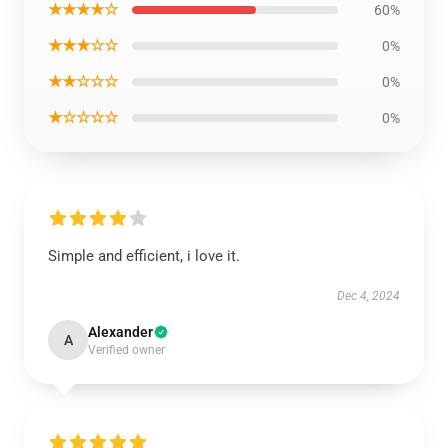
★★★★☆
60%
★★★☆☆
0%
★★☆☆☆
0%
★☆☆☆☆
0%
Simple and efficient, i love it.
Dec 4, 2024
Alexander
A
Verified owner