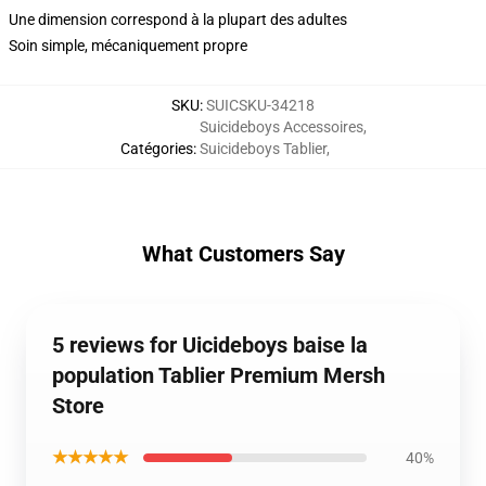
Une dimension correspond à la plupart des adultes
Soin simple, mécaniquement propre
SKU
:
SUICSKU-34218
Suicideboys Accessoires
,
Catégories
:
Suicideboys Tablier
,
What Customers Say
5 reviews for Uicideboys baise la
population Tablier Premium Mersh
Store
★★★★★
40%