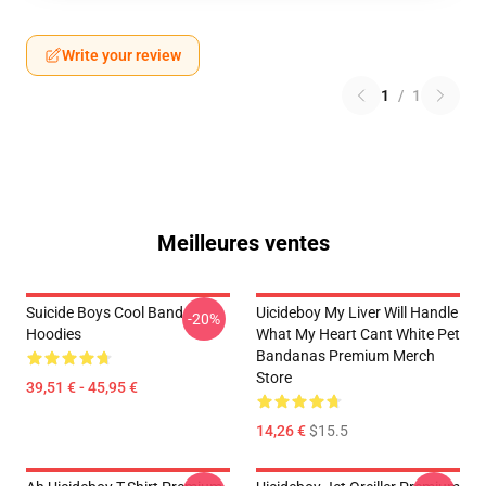
Write your review
1
/
1
Meilleures ventes
Suicide Boys Cool Band
Uicideboy My Liver Will Handle
-20%
Hoodies
What My Heart Cant White Pet
Bandanas Premium Merch
Store
39,51 € - 45,95 €
14,26 €
$15.5