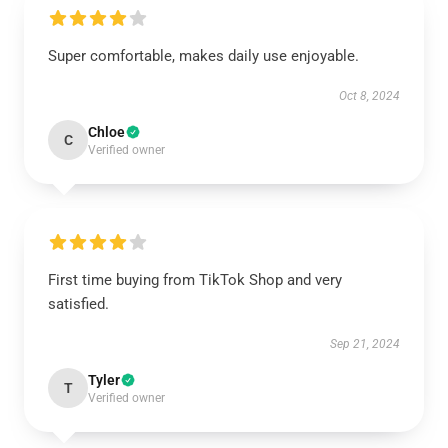
Super comfortable, makes daily use enjoyable.
Oct 8, 2024
Chloe
C
Verified owner
First time buying from TikTok Shop and very
satisfied.
Sep 21, 2024
Tyler
T
Verified owner