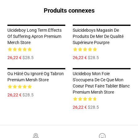
Produits connexes
Uicideboy Long Term Effects
Suicideboys Magasin De
Of Suffering Apron Premium
Produits De Mer De Qualité
Merch Store
Supérieure Pourpre
26,22 €
$28.5
26,22 €
$28.5
Ou Hâté Ou Ignoré Og Tabron
Uicideboy Mon Foie
Premium Mersh Store
S'occupera De Ce Que Mon
Coeur Peut Faire Tablier Blanc
Premium Mersh Store
26,22 €
$28.5
26,22 €
$28.5
Footer