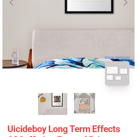
blank template
Uicideboy Long Term Effects