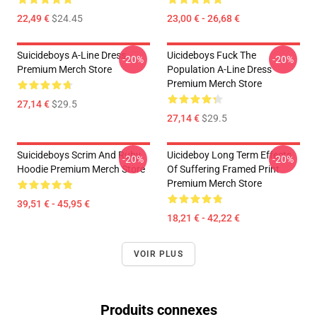
22,49 €
$24.45
23,00 € - 26,68 €
Suicideboys A-Line Dress
Uicideboys Fuck The
-20%
-20%
Premium Merch Store
Population A-Line Dress
Premium Merch Store
27,14 €
$29.5
27,14 €
$29.5
Suicideboys Scrim And Ruby
Uicideboy Long Term Effects
-20%
-20%
Hoodie Premium Merch Store
Of Suffering Framed Print
Premium Merch Store
39,51 € - 45,95 €
18,21 € - 42,22 €
VOIR PLUS
Produits connexes