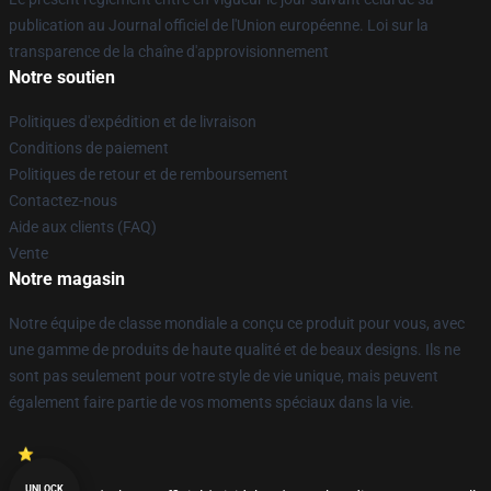
publication au Journal officiel de l'Union européenne. Loi sur la
transparence de la chaîne d'approvisionnement
Notre soutien
Politiques d'expédition et de livraison
Conditions de paiement
Politiques de retour et de remboursement
Contactez-nous
Aide aux clients (FAQ)
Vente
Notre magasin
Notre équipe de classe mondiale a conçu ce produit pour vous, avec
une gamme de produits de haute qualité et de beaux designs. Ils ne
sont pas seulement pour votre style de vie unique, mais peuvent
également faire partie de vos moments spéciaux dans la vie.
UNLOCK