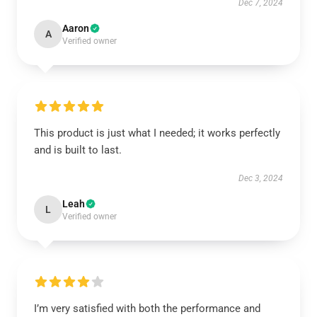
Dec 7, 2024
Aaron
A
Verified owner
This product is just what I needed; it works perfectly
and is built to last.
Dec 3, 2024
Leah
L
Verified owner
I’m very satisfied with both the performance and