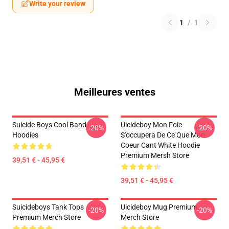
Write your review
1
/
1
Meilleures ventes
Suicide Boys Cool Band
Uicideboy Mon Foie
-20%
-20%
Hoodies
S'occupera De Ce Que Mon
Coeur Cant White Hoodie
Premium Mersh Store
39,51 € - 45,95 €
39,51 € - 45,95 €
Suicideboys Tank Tops
Uicideboy Mug Premium
-20%
-20%
Premium Merch Store
Merch Store