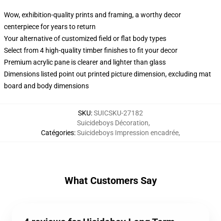
Wow, exhibition-quality prints and framing, a worthy decor
centerpiece for years to return
Your alternative of customized field or flat body types
Select from 4 high-quality timber finishes to fit your decor
Premium acrylic pane is clearer and lighter than glass
Dimensions listed point out printed picture dimension, excluding mat
board and body dimensions
SKU
:
SUICSKU-27182
Suicideboys Décoration
,
Catégories
:
Suicideboys Impression encadrée
,
What Customers Say