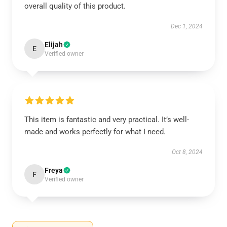
overall quality of this product.
Dec 1, 2024
Elijah
E
Verified owner
This item is fantastic and very practical. It’s well-
made and works perfectly for what I need.
Oct 8, 2024
Freya
F
Verified owner