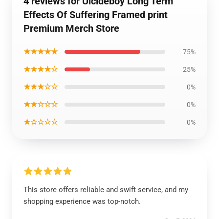
4 reviews for Uicideboy Long Term
Effects Of Suffering Framed print
Premium Merch Store
★★★★★
75%
★★★★☆
25%
★★★☆☆
0%
★★☆☆☆
0%
★☆☆☆☆
0%
This store offers reliable and swift service, and my
shopping experience was top-notch.