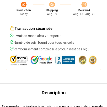
Production
Shipping
Delivered
Today
Aug. 09
Aug. 13 - Aug. 20
Transaction sécurisée
Livraison mondiale à votre porte
Numéro de suivi fourni pour tous les colis
Remboursement complet si le produit n'est pas reçu
Description
Nommez-la une tapisserie murale, nommez-la une pendaison murale,