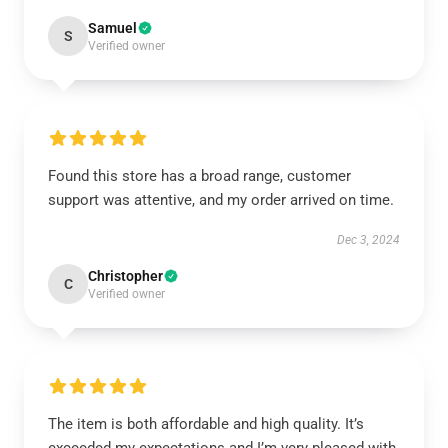
Samuel
S
Verified owner
Found this store has a broad range, customer
support was attentive, and my order arrived on time.
Dec 3, 2024
Christopher
C
Verified owner
The item is both affordable and high quality. It’s