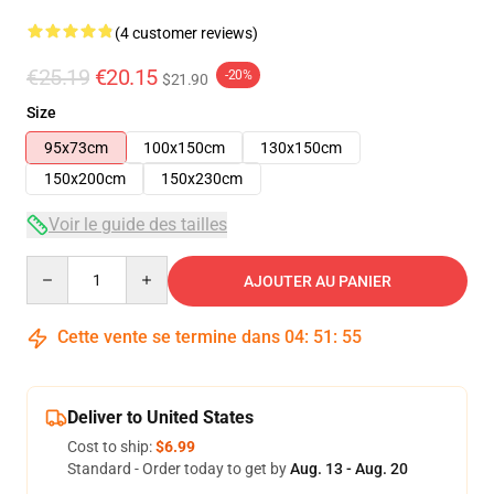
(4 customer reviews)
€25.19
€20.15
-20%
$21.90
Size
95x73cm
100x150cm
130x150cm
150x200cm
150x230cm
Voir le guide des tailles
Quantity
AJOUTER AU PANIER
Cette vente se termine dans
04
:
51
:
54
Deliver to United States
Cost to ship:
$6.99
Standard - Order today to get by
Aug. 13 - Aug. 20