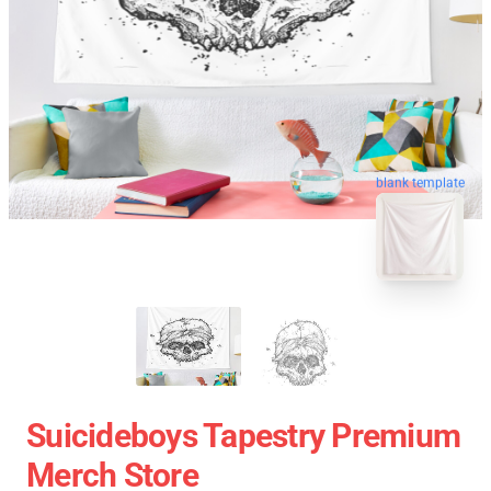
blank template
Suicideboys Tapestry Premium
Merch Store