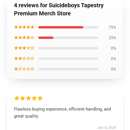
4 reviews for Suicideboys Tapestry
Premium Merch Store
★★★★★
75%
★★★★☆
25%
★★★☆☆
0%
★★☆☆☆
0%
★☆☆☆☆
0%
Flawless buying experience, efficient handling, and
great quality.
Dec 4, 2024