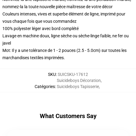
nommez-la la toute nouvelle pièce maîtresse de votre décor
Couleurs intenses, vives et superbe élément de ligne, imprimé pour
vous chaque fois que vous commandez
100% polyester léger avec bord complété
Lavage en machine doux, ligne sèche ou sèche-linge faible, ne fer ou
javel
Mot: Il y a une tolérance de 1 - 2 pouces (2.5 - 5.0cm) sur toutes les
marchandises textiles imprimées.
SKU
:
SUICSKU-17612
Suicideboys Décoration
,
Catégories
:
Suicideboys Tapisserie
,
What Customers Say