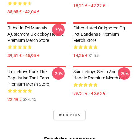
18,21 € - 42,22 €
35,65 € - 42,04 €
Ruby Un Tel Mauvais
Either Hated Or Ignored Og
-20%
Ajustement Uicideboy Hoodie
Pet Bandanas Premium
Premium Merch Store
Merch Store
39,51 € - 45,95 €
14,26 €
$15.5
Uicideboys Fuck The
Suicideboys Scrim And Ruby
-20%
-20%
Population Tank Tops
Hoodie Premium Merch Store
Premium Mersh Store
39,51 € - 45,95 €
22,49 €
$24.45
VOIR PLUS