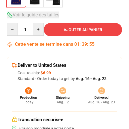
Voir le guide des tailles
Quantity
AJOUTER AU PANIER
Cette vente se termine dans
01
:
39
:
54
Deliver to United States
Cost to ship:
$6.99
Standard - Order today to get by
Aug. 16 - Aug. 23
Production
Shipping
Delivered
Today
Aug. 12
Aug. 16 - Aug. 23
Transaction sécurisée
Livraison mondiale à votre porte