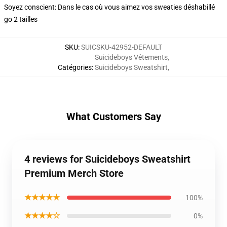
Soyez conscient: Dans le cas où vous aimez vos sweaties déshabillé
go 2 tailles
SKU
:
SUICSKU-42952-DEFAULT
Suicideboys Vêtements
,
Catégories
:
Suicideboys Sweatshirt
,
What Customers Say
4 reviews for Suicideboys Sweatshirt
Premium Merch Store
★★★★★
100%
★★★★☆
0%