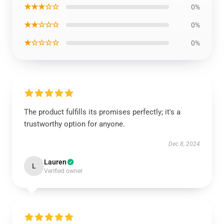
★★★☆☆
0%
★★☆☆☆
0%
★☆☆☆☆
0%
The product fulfills its promises perfectly; it's a
trustworthy option for anyone.
Dec 8, 2024
Lauren
L
Verified owner