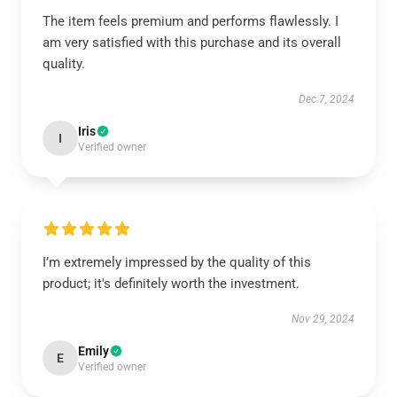
The item feels premium and performs flawlessly. I
am very satisfied with this purchase and its overall
quality.
Dec 7, 2024
Iris
I
Verified owner
I’m extremely impressed by the quality of this
product; it's definitely worth the investment.
Nov 29, 2024
Emily
E
Verified owner