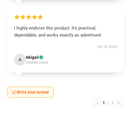
I highly endorse this product. It’s practical,
dependable, and works exactly as advertised.
Oct 16, 2024
Abigail
A
Verified owner
Write your review
1
/
1