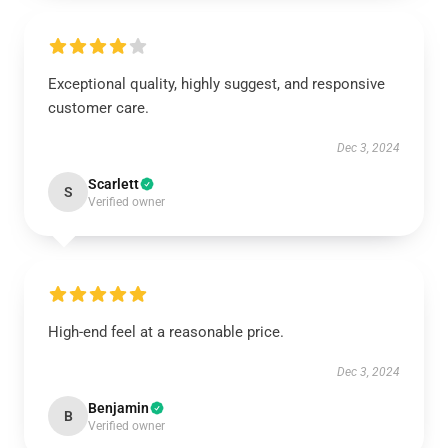
Exceptional quality, highly suggest, and responsive
customer care.
Dec 3, 2024
Scarlett
S
Verified owner
High-end feel at a reasonable price.
Dec 3, 2024
Benjamin
B
Verified owner