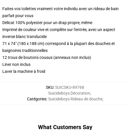
Faites vos toilettes vraiment votre individu avec un rideau de bain
parfait pour vous
Délicat 100% polyester pour un drap propre, même
Imprimé de couleur vive et complète sur l'entrée, avec un aspect
inverse blanc translucide
71 x 74" (180 x 188 cm) correspond à la plupart des douches et
baignoires traditionnelles
12 trous de boutons cousus (anneaux non inclus)
Liner non inclus
Laver la machine à froid
SKU
:
SUICSKU-89768
Suicideboys Décoration
,
Catégories
:
Suicideboys Rideau de douche
,
What Customers Say