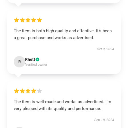
The item is both high-quality and effective. It’s been
a great purchase and works as advertised.
Oct 9, 2024
Rhett
R
Verified owner
The item is well-made and works as advertised. I’m
very pleased with its quality and performance.
Sep 18, 2024