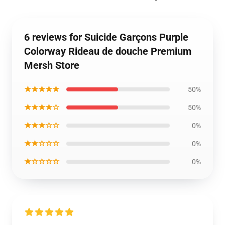
6 reviews for Suicide Garçons Purple
Colorway Rideau de douche Premium
Mersh Store
★★★★★
50%
★★★★☆
50%
★★★☆☆
0%
★★☆☆☆
0%
★☆☆☆☆
0%