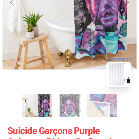
blank template
Suicide Garçons Purple