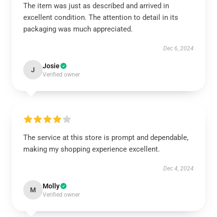
The item was just as described and arrived in
excellent condition. The attention to detail in its
packaging was much appreciated.
Dec 6, 2024
Josie
J
Verified owner
The service at this store is prompt and dependable,
making my shopping experience excellent.
Dec 4, 2024
Molly
M
Verified owner