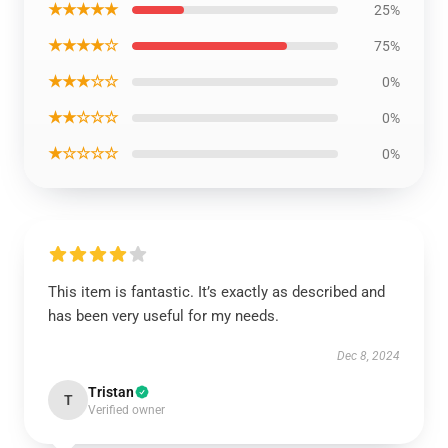
★★★★★
25%
★★★★☆
75%
★★★☆☆
0%
★★☆☆☆
0%
★☆☆☆☆
0%
This item is fantastic. It’s exactly as described and
has been very useful for my needs.
Dec 8, 2024
Tristan
T
Verified owner