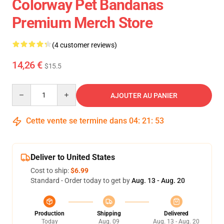
Colorway Pet Bandanas
Premium Merch Store
(4 customer reviews)
14,26 €
$15.5
Quantity
AJOUTER AU PANIER
Cette vente se termine dans
04
:
21
:
52
Deliver to United States
Cost to ship:
$6.99
Standard - Order today to get by
Aug. 13 - Aug. 20
Production
Shipping
Delivered
Today
Aug. 09
Aug. 13 - Aug. 20