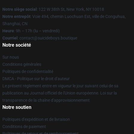
Notre siège social
: 122 W 38th St, New York, NY 10018
Notre entrepôt
: Voie 494, chemin Luochuan Est, ville de Conguhua,
Shanghai, CN
Heure
: 9h – 17h (lu – vendredi)
Courriel
: contact@suicideboys.boutique
Notre société
Sur nous
Conditions générales
Politiques de confidentialité
DMCA - Politique sur le droit d'auteur
Le présent règlement entre en vigueur le jour suivant celui de sa
publication au Journal officiel de l'Union européenne. Loi sur la
transparence de la chaîne d'approvisionnement
Notre soutien
Politiques d'expédition et de livraison
Conditions de paiement
Politiques de retour et de remboursement