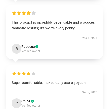
This product is incredibly dependable and produces
fantastic results; it’s worth every penny.
Dec 4, 2024
Rebecca
R
Verified owner
Super comfortable, makes daily use enjoyable.
Dec 3, 2024
Chloe
C
Verified owner