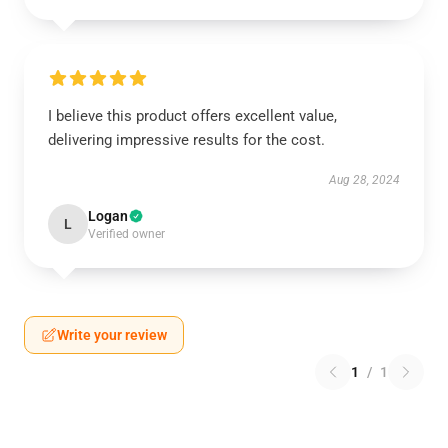
I believe this product offers excellent value,
delivering impressive results for the cost.
Aug 28, 2024
Logan
L
Verified owner
Write your review
1
/
1