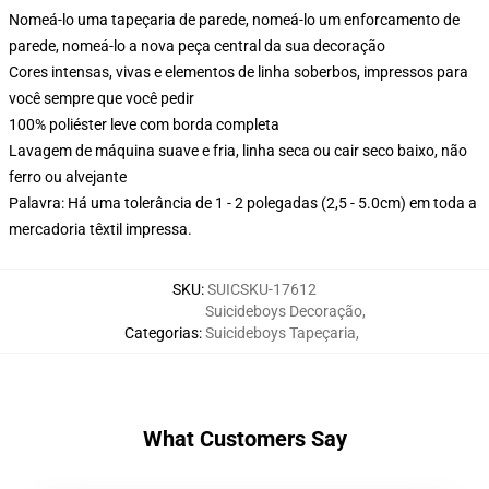
Nomeá-lo uma tapeçaria de parede, nomeá-lo um enforcamento de
parede, nomeá-lo a nova peça central da sua decoração
Cores intensas, vivas e elementos de linha soberbos, impressos para
você sempre que você pedir
100% poliéster leve com borda completa
Lavagem de máquina suave e fria, linha seca ou cair seco baixo, não
ferro ou alvejante
Palavra: Há uma tolerância de 1 - 2 polegadas (2,5 - 5.0cm) em toda a
mercadoria têxtil impressa.
SKU
:
SUICSKU-17612
Suicideboys Decoração
,
Categorias
:
Suicideboys Tapeçaria
,
What Customers Say