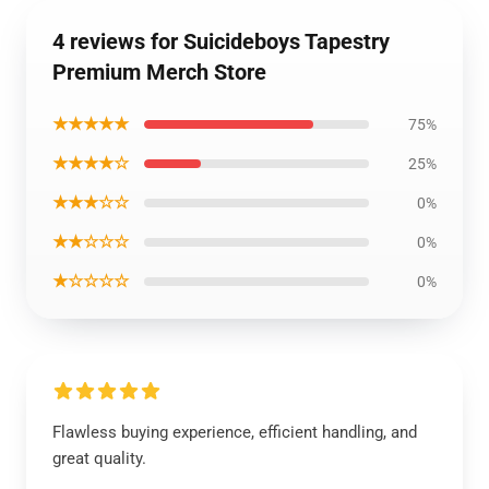
4 reviews for Suicideboys Tapestry
Premium Merch Store
★★★★★
75%
★★★★☆
25%
★★★☆☆
0%
★★☆☆☆
0%
★☆☆☆☆
0%
Flawless buying experience, efficient handling, and
great quality.