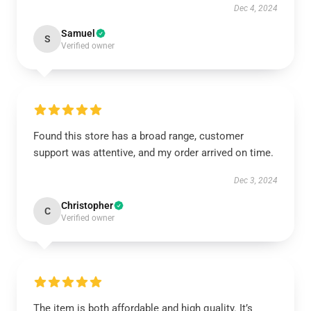
Dec 4, 2024
Samuel
S
Verified owner
Found this store has a broad range, customer
support was attentive, and my order arrived on time.
Dec 3, 2024
Christopher
C
Verified owner
The item is both affordable and high quality. It’s