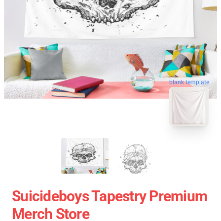
blank template
Suicideboys Tapestry Premium
Merch Store