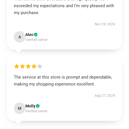
exceeded my expectations and I’m very pleased with
my purchase.
Nov 29, 2024
Alec
A
Verified owner
The service at this store is prompt and dependable,
making my shopping experience excellent.
Aug 27, 2024
Molly
M
Verified owner