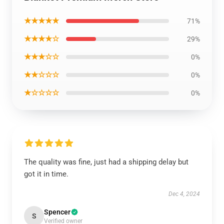
★★★★★
71%
★★★★☆
29%
★★★☆☆
0%
★★☆☆☆
0%
★☆☆☆☆
0%
The quality was fine, just had a shipping delay but
got it in time.
Dec 4, 2024
Spencer
S
Verified owner