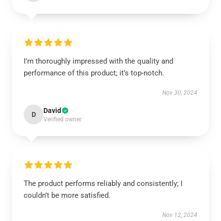
I’m thoroughly impressed with the quality and
performance of this product; it’s top-notch.
Nov 30, 2024
David
D
Verified owner
The product performs reliably and consistently; I
couldn’t be more satisfied.
Nov 12, 2024