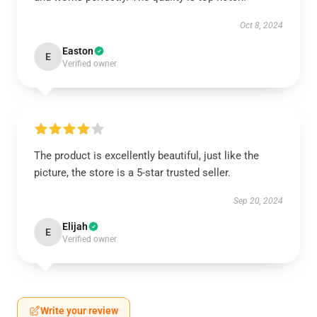
Oct 8, 2024
Easton
E
Verified owner
The product is excellently beautiful, just like the
picture, the store is a 5-star trusted seller.
Sep 20, 2024
Elijah
E
Verified owner
Write your review