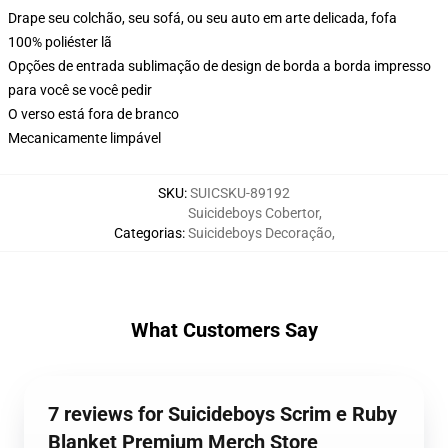
Drape seu colchão, seu sofá, ou seu auto em arte delicada, fofa
100% poliéster lã
Opções de entrada sublimação de design de borda a borda impresso
para você se você pedir
O verso está fora de branco
Mecanicamente limpável
SKU
:
SUICSKU-89192
Suicideboys Cobertor
,
Categorias
:
Suicideboys Decoração
,
What Customers Say
7 reviews for Suicideboys Scrim e Ruby
Blanket Premium Merch Store