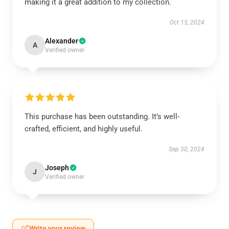
making it a great addition to my collection.
Oct 15, 2024
Alexander
A
Verified owner
This purchase has been outstanding. It’s well-
crafted, efficient, and highly useful.
Sep 30, 2024
Joseph
J
Verified owner
Write your review