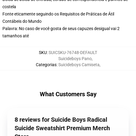
costela
Fonte eticamente seguindo os Requisitos de Práticas de Átil
Contábeis do Mundo
Palavra: No caso de você gosta de seus capuzes desigual vai 2
tamanhos até
SKU
:
SUICSKU-76748-DEFAULT
Suicideboys Pano
,
Categorias
:
Suicideboys Camiseta
,
What Customers Say
8 reviews for Suicide Boys Radical
Suicide Sweatshirt Premium Merch