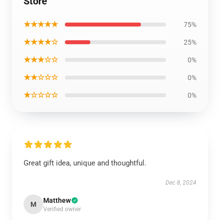
Store
★★★★★
75%
★★★★☆
25%
★★★☆☆
0%
★★☆☆☆
0%
★☆☆☆☆
0%
Great gift idea, unique and thoughtful.
Dec 8, 2024
Matthew
M
Verified owner