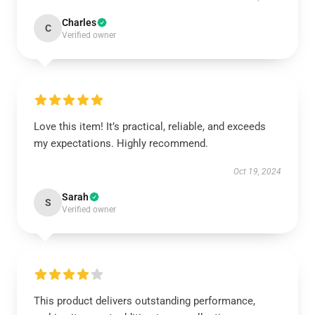
Charles
C
Verified owner
Love this item! It’s practical, reliable, and exceeds
my expectations. Highly recommend.
Oct 19, 2024
Sarah
S
Verified owner
This product delivers outstanding performance,