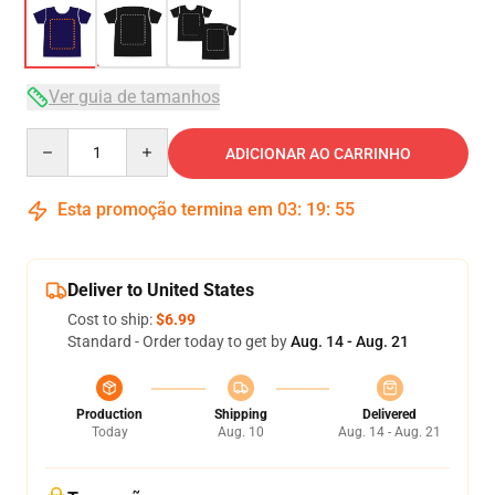
Ver guia de tamanhos
Quantity
ADICIONAR AO CARRINHO
Esta promoção termina em
03
:
19
:
54
Deliver to United States
Cost to ship:
$6.99
Standard - Order today to get by
Aug. 14 - Aug. 21
Production
Shipping
Delivered
Today
Aug. 10
Aug. 14 - Aug. 21