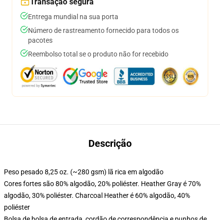
Transação segura
Entrega mundial na sua porta
Número de rastreamento fornecido para todos os
pacotes
Reembolso total se o produto não for recebido
Descrição
Peso pesado 8,25 oz. (~280 gsm) lã rica em algodão
Cores fortes são 80% algodão, 20% poliéster. Heather Gray é 70%
algodão, 30% poliéster. Charcoal Heather é 60% algodão, 40%
poliéster
Bolsa de bolsa de entrada, cordão de correspondência e punhos de