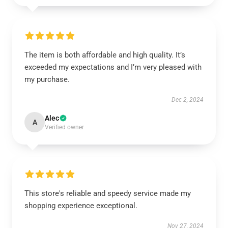
The item is both affordable and high quality. It’s
exceeded my expectations and I’m very pleased with
my purchase.
Dec 2, 2024
Alec
A
Verified owner
This store's reliable and speedy service made my
shopping experience exceptional.
Nov 27, 2024