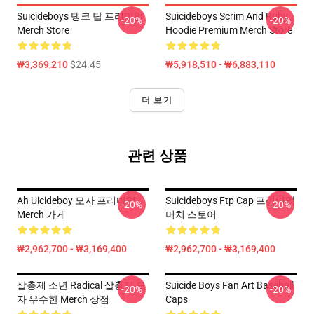
Suicideboys 탱크 탑 프리미엄
Suicideboys Scrim And Ruby
-20%
-20%
Merch Store
Hoodie Premium Merch Store
₩3,369,210
$24.45
₩5,918,510 - ₩6,883,110
더 보기
관련 상품
Ah Uicideboy 모자 프리미엄
Suicideboys Ftp Cap 프리미엄
-20%
-20%
Merch 가게
머치 스토어
₩2,962,700 - ₩3,169,400
₩2,962,700 - ₩3,169,400
살충제 소년 Radical 살충제 모
Suicide Boys Fan Art Baseball
-20%
-20%
자 우수한 Merch 상점
Caps