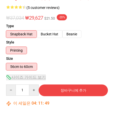
(5 customer reviews)
₩37,034
₩29,627
-20%
$21.50
Type
Snapback Hat
Bucket Hat
Beanie
Style
Printing
Size
56cm to 60cm
사이즈 가이드 보기
Quantity
장바구니에 추가
이 세일은
04
:
11
:
48