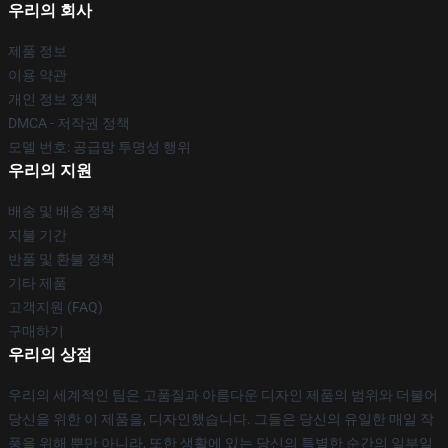
우리의 회사
제품 정보
이용 약관
개인 정보 정책
DMCA - 저작권 정책
모델 번호: 공급망 투명성 행위
우리의 지원
배송 및 배송 정책
지불 기간
반품 및 환불 정책
기타 제품
고객지원 (FAQ)
구매하기
우리의 상점
우리의 세계적인 팀은 고품질과 아름다운 디자인 제품의 범위와 더불어
당신을 위한 이 제품을, 디자인했습니다. 그들은 당신의 유일한 매일 작
풍을 위해 뿐만 아니라, 또한 생활에 있는 당신의 특별한 순간의 일부일