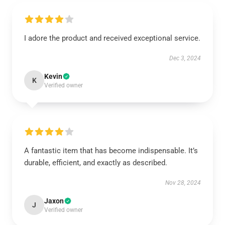
I adore the product and received exceptional service.
Dec 3, 2024
Kevin
K
Verified owner
A fantastic item that has become indispensable. It’s
durable, efficient, and exactly as described.
Nov 28, 2024
Jaxon
J
Verified owner