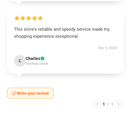
This store's reliable and speedy service made my
shopping experience exceptional.
Nov 5, 2024
Charles
C
Verified owner
Write your review
1
/
1