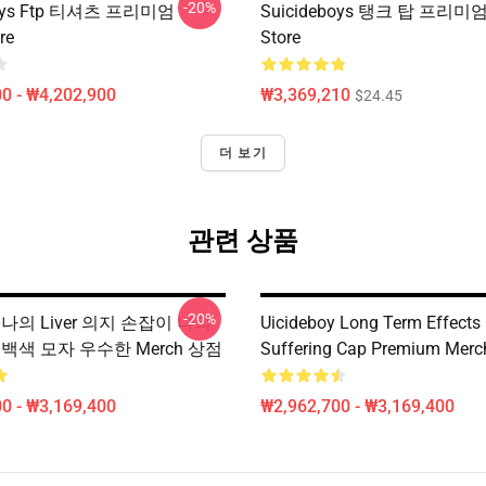
-20%
boys Ftp 티셔츠 프리미엄
Suicideboys 탱크 탑 프리미엄
re
Store
0 - ₩4,202,900
₩3,369,210
$24.45
더 보기
관련 상품
-20%
oy 나의 Liver 의지 손잡이 나의
Uicideboy Long Term Effects
t 백색 모자 우수한 Merch 상점
Suffering Cap Premium Merc
0 - ₩3,169,400
₩2,962,700 - ₩3,169,400