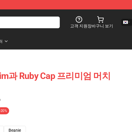
고객 지원
장바구니 보기
처
Scrim과 Ruby Cap 프리미엄 머치
)
-20%
Beanie