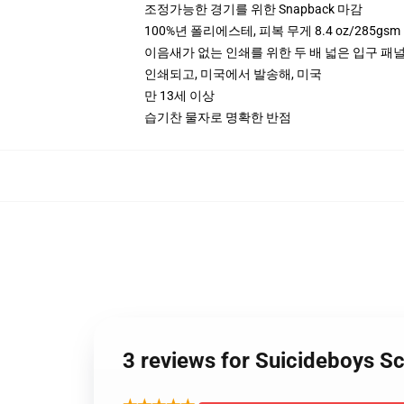
조정가능한 경기를 위한 Snapback 마감
100%년 폴리에스테, 피복 무게 8.4 oz/285gsm
이음새가 없는 인쇄를 위한 두 배 넓은 입구 패널을
인쇄되고, 미국에서 발송해, 미국
만 13세 이상
습기찬 물자로 명확한 반점
3 reviews for Suicidebo