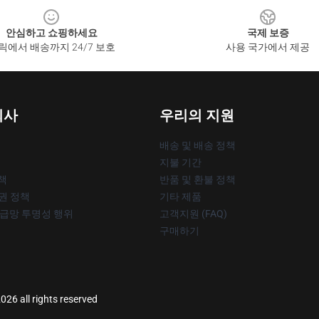
안심하고 쇼핑하세요
국제 보증
릭에서 배송까지 24/7 보호
사용 국가에서 제공
회사
우리의 지원
배송 및 배송 정책
지불 기간
책
반품 및 환불 정책
작권 정책
기타 제품
공급망 투명성 행위
고객지원 (FAQ)
구매하기
026 all rights reserved