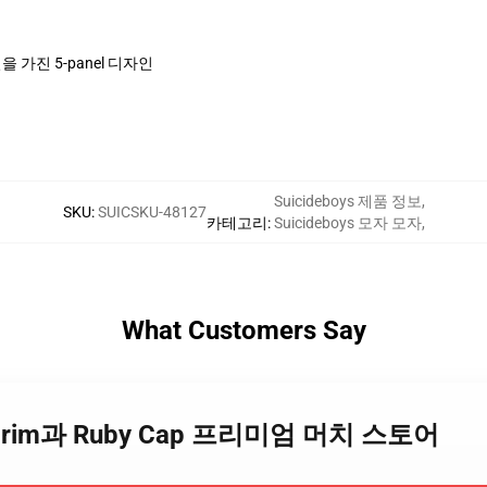
 가진 5-panel 디자인
Suicideboys 제품 정보
,
SKU
:
SUICSKU-48127
카테고리
:
Suicideboys 모자 모자
,
What Customers Say
ys Scrim과 Ruby Cap 프리미엄 머치 스토어