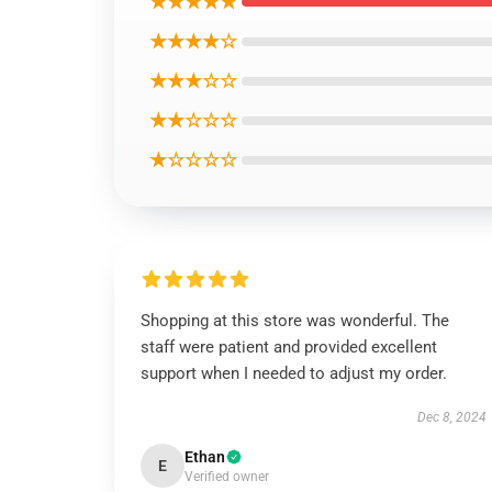
★★★★★
★★★★☆
★★★☆☆
★★☆☆☆
★☆☆☆☆
Shopping at this store was wonderful. The
staff were patient and provided excellent
support when I needed to adjust my order.
Dec 8, 2024
Ethan
E
Verified owner