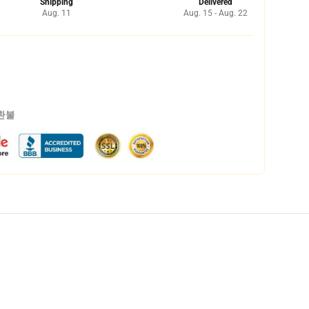
Shipping
Delivered
Aug. 11
Aug. 15 - Aug. 22
 환불