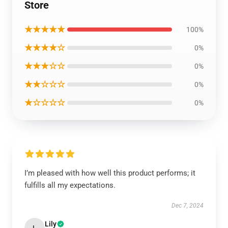
Store
★★★★★
100%
★★★★☆
0%
★★★☆☆
0%
★★☆☆☆
0%
★☆☆☆☆
0%
I’m pleased with how well this product performs; it
fulfills all my expectations.
Dec 7, 2024
Lily