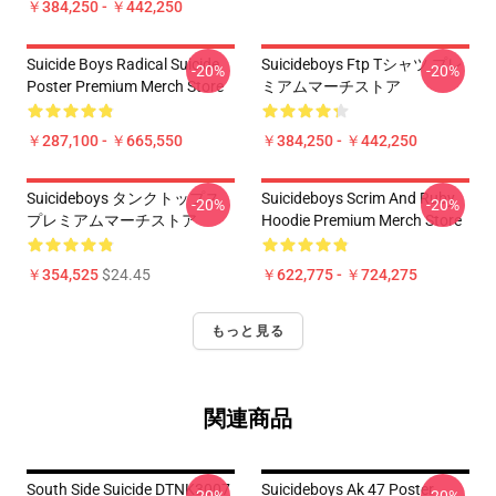
￥384,250 - ￥442,250
Suicide Boys Radical Suicide
Suicideboys Ftp Tシャツ プレ
-20%
-20%
Poster Premium Merch Store
ミアムマーチストア
￥287,100 - ￥665,550
￥384,250 - ￥442,250
Suicideboys タンクトップス
Suicideboys Scrim And Ruby
-20%
-20%
プレミアムマーチストア
Hoodie Premium Merch Store
￥354,525
$24.45
￥622,775 - ￥724,275
もっと見る
関連商品
South Side Suicide DTNK3007
Suicideboys Ak 47 Poster