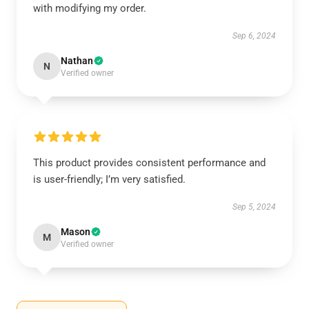
with modifying my order.
Sep 6, 2024
Nathan
N
Verified owner
This product provides consistent performance and
is user-friendly; I’m very satisfied.
Sep 5, 2024
Mason
M
Verified owner