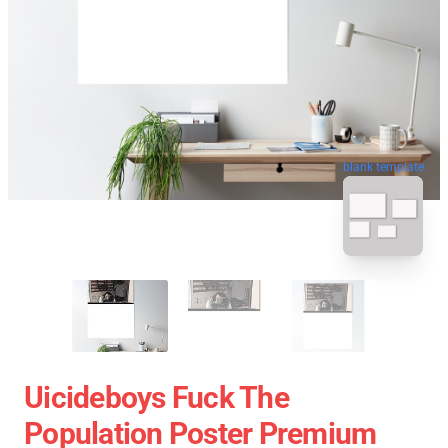
blank template
Uicideboys Fuck The
Population Poster Premium