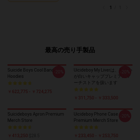
1
/
1
最高の売り手製品
Suicide Boys Cool Band
Uicideboy My Liverは、私の心
-20%
-20%
Hoodies
が白いキャッププレミアムマ
ーチストアを扱います
￥622,775 - ￥724,275
￥311,750 - ￥333,500
Suicideboys Apron Premium
Uicideboy Phone Case
-20%
Merch Store
Premium Merch Store
￥413,250
$28.5
￥233,450 - ￥253,750