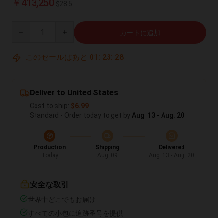
￥413,250
$28.5
Quantity
カートに追加
このセールはあと
01
:
23
:
27
Deliver to United States
Cost to ship:
$6.99
Standard - Order today to get by
Aug. 13 - Aug. 20
Production
Shipping
Delivered
Today
Aug. 09
Aug. 13 - Aug. 20
安全な取引
世界中どこでもお届け
すべての小包に追跡番号を提供