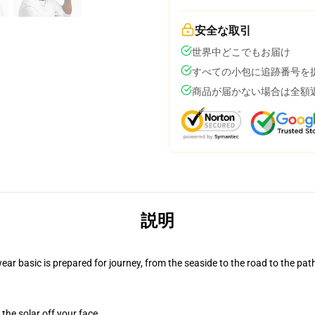
安全な取引
世界中どこでもお届け
すべての小包に追跡番号を
商品が届かない場合は全額
説明
ar basic is prepared for journey, from the seaside to the road to the pat
 the solar off your face