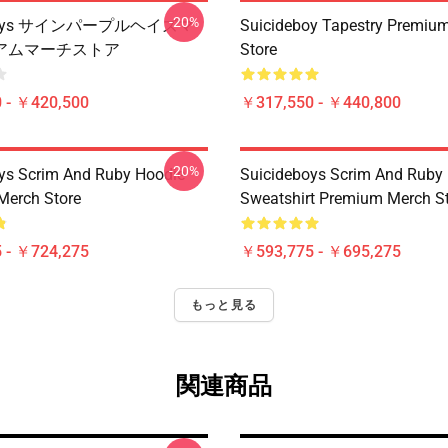
-20%
eboys サインパープルヘイズマ
Suicideboy Tapestry Premiu
アムマーチストア
Store
 - ￥420,500
￥317,550 - ￥440,800
-20%
ys Scrim And Ruby Hoodie
Suicideboys Scrim And Ruby
Merch Store
Sweatshirt Premium Merch S
 - ￥724,275
￥593,775 - ￥695,275
もっと見る
関連商品