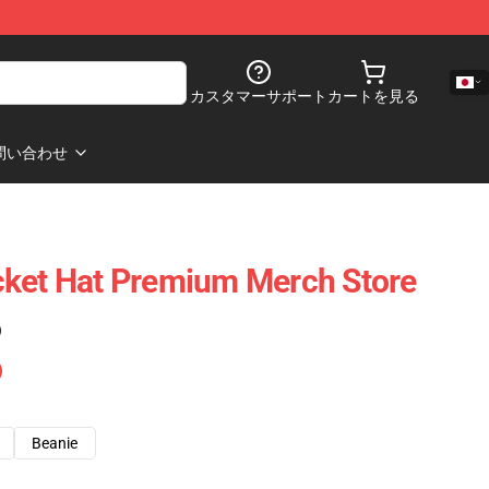
カスタマーサポート
カートを見る
問い合わせ
cket Hat Premium Merch Store
)
Beanie