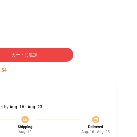
カートに追加
:
53
et by
Aug. 16 - Aug. 23
Shipping
Delivered
Aug. 12
Aug. 16 - Aug. 23