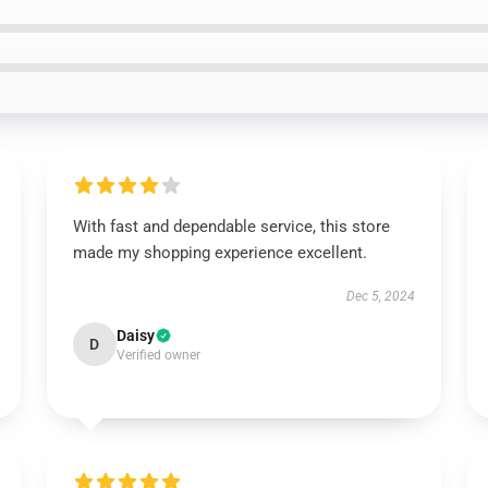
With fast and dependable service, this store
made my shopping experience excellent.
Dec 5, 2024
Daisy
D
Verified owner