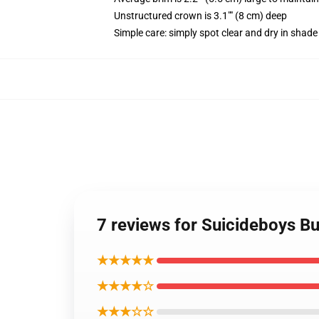
Unstructured crown is 3.1"" (8 cm) deep
Simple care: simply spot clear and dry in shade
7 reviews for Suicideboys 
★★★★★
★★★★☆
★★★☆☆