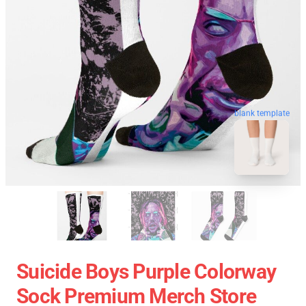
blank template
Suicide Boys Purple Colorway
Sock Premium Merch Store