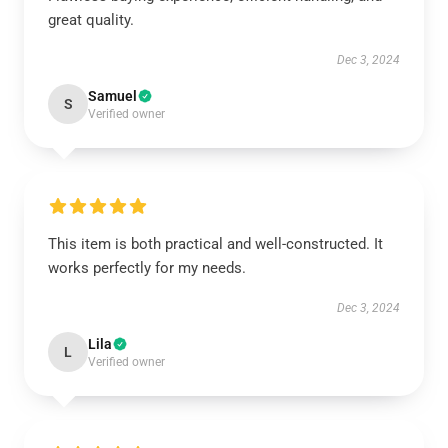
great quality.
Dec 3, 2024
Samuel
S
Verified owner
This item is both practical and well-constructed. It
works perfectly for my needs.
Dec 3, 2024
Lila
L
Verified owner