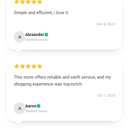
Simple and efficient, i love it.
Nov 4, 2024
Alexander
A
Verified owner
This store offers reliable and swift service, and my
shopping experience was top-notch.
Oct 1, 2024
Aaron
A
Verified owner