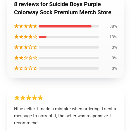
8 reviews for Suicide Boys Purple
Colorway Sock Premium Merch Store
★★★★★
88%
★★★★☆
13%
★★★☆☆
0%
★★☆☆☆
0%
★☆☆☆☆
0%
Nice seller. I made a mistake when ordering. I sent a
message to correct it, the seller was responsive. I
recommend