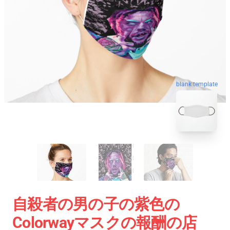
blank template
自殺者の男の子の紫色の
Colorwayマスクの報酬の店