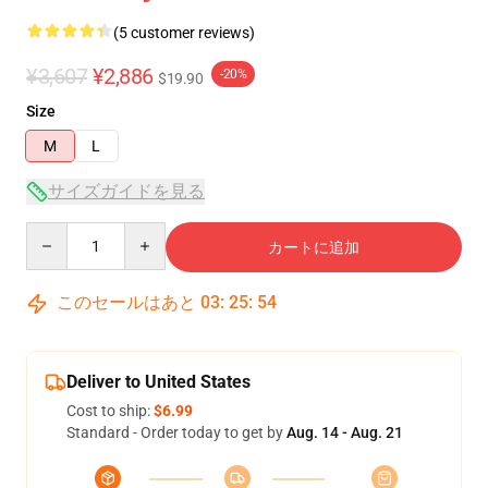
(5 customer reviews)
¥3,607
¥2,886
-20%
$19.90
Size
M
L
サイズガイドを見る
Quantity
カートに追加
このセールはあと
03
:
25
:
54
Deliver to United States
Cost to ship:
$6.99
Standard - Order today to get by
Aug. 14 - Aug. 21