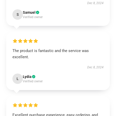
Dec 8, 2024
Samuel
S
Verified owner
The product is fantastic and the service was
excellent.
Dec 8, 2024
Lydia
L
Verified owner
Excellent purchase experience, easy ordering, and