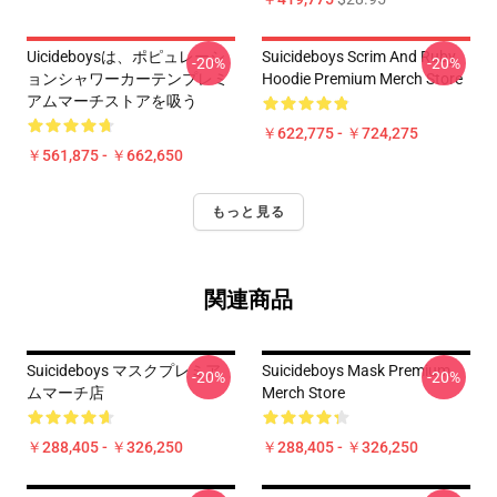
Uicideboysは、ポピュレーシ
Suicideboys Scrim And Ruby
-20%
-20%
ョンシャワーカーテンプレミ
Hoodie Premium Merch Store
アムマーチストアを吸う
￥622,775 - ￥724,275
￥561,875 - ￥662,650
もっと見る
関連商品
Suicideboys マスクプレミア
Suicideboys Mask Premium
-20%
-20%
ムマーチ店
Merch Store
￥288,405 - ￥326,250
￥288,405 - ￥326,250