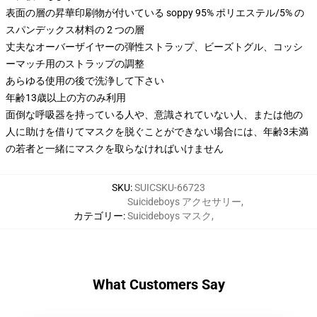
表面の層の昇華印刷物が付いている soppy 95% ポリエステル/5% の
スパンデックス材料の 2 つの層
丈夫なオーバーザイヤーの弾性ストラップ、ビーズトグル、コッシ
ーマッチ用のストラップの調整
あらゆる使用の後で洗浄して下さい
年齢13歳以上の方のみ利用
面倒な呼吸器を持っている人や、意識されていない人、または他の
人に助けを借りてマスクを脱ぐことができない場合には、年齢3未満
の若者と一緒にマスクを取らなければいけません
SKU
:
SUICSKU-66723
Suicideboys アクセサリー
,
カテゴリー
:
Suicideboys マスク
,
What Customers Say