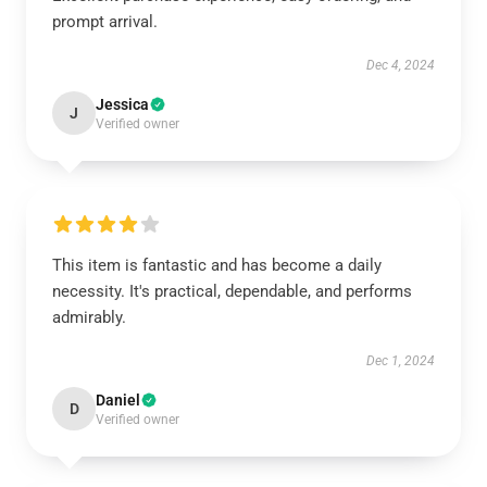
prompt arrival.
Dec 4, 2024
Jessica
J
Verified owner
This item is fantastic and has become a daily
necessity. It's practical, dependable, and performs
admirably.
Dec 1, 2024
Daniel
D
Verified owner