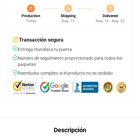
Production
Shipping
Delivered
Today
Aug. 12
Aug. 16 - Aug. 23
Transacción segura
Entrega mundial a tu puerta
Número de seguimiento proporcionado para todos los
paquetes
Reembolso completo si el producto no es recibido
Descripción