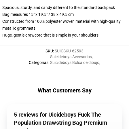
Spacious, sturdy, and candy different to the standard backpack
Bag measures 15" x 19.5" / 38 x 49.5 cm
Constructed from 100% polyester woven material with high-quality
metallic grommets
Huge, gentle drawcord that is simple in your shoulders
SKU
:
SUICSKU-62593
Suicideboys Accesorios
,
Categorías
:
Suicideboys Bolsa de dibujo
,
What Customers Say
5 reviews for Uicideboys Fuck The
Population Drawstring Bag Premium