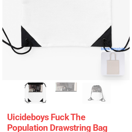
blank template
Uicideboys Fuck The
Population Drawstring Bag