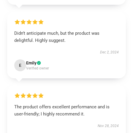
Didn’t anticipate much, but the product was
delightful. Highly suggest.
Dec 2, 2024
Emily
E
Verified owner
The product offers excellent performance and is
user-friendly; I highly recommend it.
Nov 28, 2024