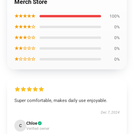
Merch Store
★★★★★
100%
★★★★☆
0%
★★★☆☆
0%
★★☆☆☆
0%
★☆☆☆☆
0%
Super comfortable, makes daily use enjoyable.
Dec 7, 2024
Chloe
C
Verified owner