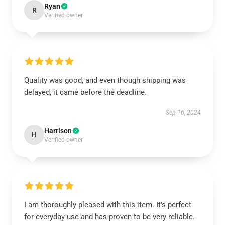
Ryan
R
Verified owner
Quality was good, and even though shipping was
delayed, it came before the deadline.
Sep 16, 2024
Harrison
H
Verified owner
I am thoroughly pleased with this item. It’s perfect
for everyday use and has proven to be very reliable.