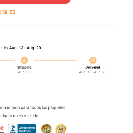
:
58
:
54
et by
Aug. 13 - Aug. 20
Shipping
Delivered
Aug. 09
Aug. 13 - Aug. 20
orcionado para todos los paquetes
oducto no es recibido