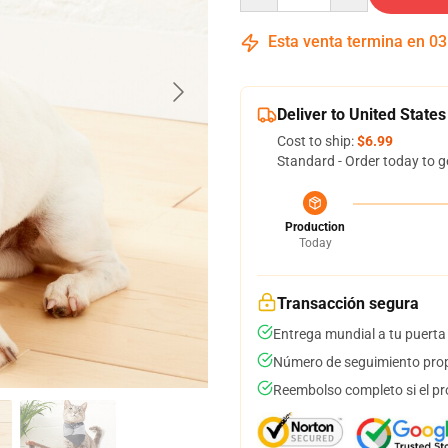
Esta venta termina en
03
Deliver to United States
Cost to ship:
$6.99
Standard - Order today to g
Production
Today
Transacción segura
Entrega mundial a tu puerta
Número de seguimiento prop
Reembolso completo si el pr