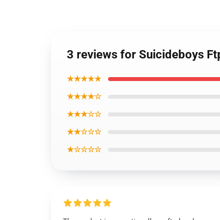
3 reviews for Suicideboys 
★★★★★
★★★★☆
★★★☆☆
★★☆☆☆
★☆☆☆☆