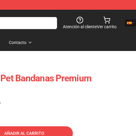
Atención al cliente
Ver carrito
Contacto
p Pet Bandanas Premium
)
AÑADIR AL CARRITO