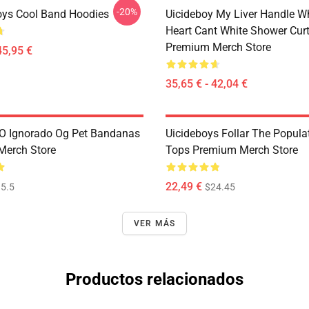
-20%
oys Cool Band Hoodies
Uicideboy My Liver Handle W
Heart Cant White Shower Cur
Premium Merch Store
45,95 €
35,65 € - 42,04 €
O Ignorado Og Pet Bandanas
Uicideboys Follar The Popula
Merch Store
Tops Premium Merch Store
22,49 €
5.5
$24.45
VER MÁS
Productos relacionados