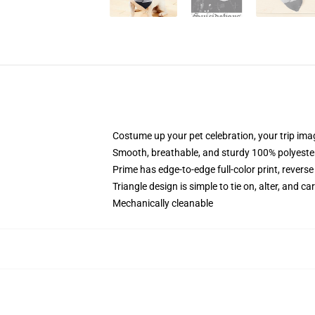
Costume up your pet celebration, your trip ima
Smooth, breathable, and sturdy 100% polyeste
Prime has edge-to-edge full-color print, reverse
Triangle design is simple to tie on, alter, and ca
Mechanically cleanable