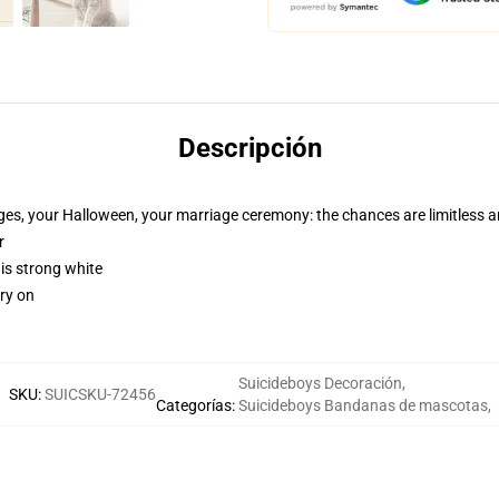
Descripción
ges, your Halloween, your marriage ceremony: the chances are limitless a
r
 is strong white
rry on
Suicideboys Decoración
,
SKU
:
SUICSKU-72456
Categorías
:
Suicideboys Bandanas de mascotas
,