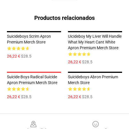
Productos relacionados
Suicideboys Scrim Apron
Uicideboy My Liver Will Handle
Premium Merch Store
What My Heart Cant White
Apron Premium Merch Store
26,22 €
$28.5
26,22 €
$28.5
Suicide Boys Radical Suicide
Suicideboys Abron Premium
Apron Premium Merch Store
Merch Store
26,22 €
$28.5
26,22 €
$28.5
Footer