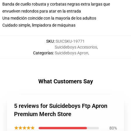
Banda de cuello robusta y corbatas negras extra largas que
envuelven redondos para atar en la entrada
Una medición coincide con la mayoría de los adultos
Cuidado simple, limpiadora de máquinas
SKU
:
SUICSKU-19771
Suicideboys Accesorios
,
Categorías
:
Suicideboys Apron
,
What Customers Say
5 reviews for Suicideboys Ftp Apron
Premium Merch Store
★★★★★
80%