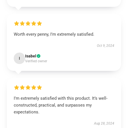
Worth every penny, I’m extremely satisfied.
Oct 9, 2024
Isabel
I
Verified owner
I’m extremely satisfied with this product. It’s well-
constructed, practical, and surpasses my
expectations.
Aug 28, 2024