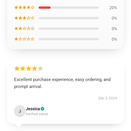
★★★★☆
20%
★★★☆☆
0%
★★☆☆☆
0%
★☆☆☆☆
0%
Excellent purchase experience, easy ordering, and
prompt arrival.
Dec 3, 2024
Jessica
J
Verified owner