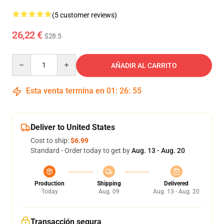
(5 customer reviews)
26,22 €
$28.5
Quantity
AÑADIR AL CARRITO
Esta venta termina en
01
:
26
:
54
Deliver to United States
Cost to ship:
$6.99
Standard - Order today to get by
Aug. 13 - Aug. 20
Production
Shipping
Delivered
Today
Aug. 09
Aug. 13 - Aug. 20
Transacción segura