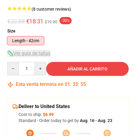
(8 customer reviews)
€22.88
€18.31
-20%
$19.90
Size
Length - 42cm
Ver guía de tallas
Quantity
AÑADIR AL CARRITO
Esta venta termina en
01
:
35
:
54
Deliver to United States
Cost to ship:
$6.99
Standard - Order today to get by
Aug. 16 - Aug. 23