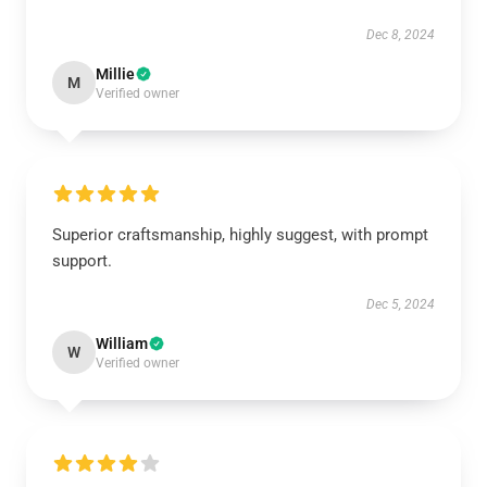
Dec 8, 2024
Millie
M
Verified owner
Superior craftsmanship, highly suggest, with prompt
support.
Dec 5, 2024
William
W
Verified owner