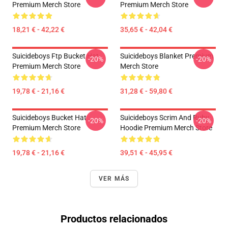
Premium Merch Store
Premium Merch Store
18,21 € - 42,22 €
35,65 € - 42,04 €
Suicideboys Ftp Bucket Hat
Suicideboys Blanket Premium
-20%
-20%
Premium Merch Store
Merch Store
19,78 € - 21,16 €
31,28 € - 59,80 €
Suicideboys Bucket Hat
Suicideboys Scrim And Ruby
-20%
-20%
Premium Merch Store
Hoodie Premium Merch Store
19,78 € - 21,16 €
39,51 € - 45,95 €
VER MÁS
Productos relacionados