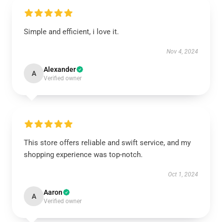
Simple and efficient, i love it.
Nov 4, 2024
Alexander
A
Verified owner
This store offers reliable and swift service, and my
shopping experience was top-notch.
Oct 1, 2024
Aaron
A
Verified owner