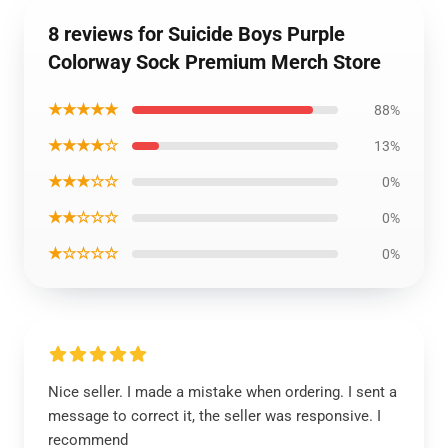
8 reviews for Suicide Boys Purple
Colorway Sock Premium Merch Store
★★★★★
88%
★★★★☆
13%
★★★☆☆
0%
★★☆☆☆
0%
★☆☆☆☆
0%
Nice seller. I made a mistake when ordering. I sent a
message to correct it, the seller was responsive. I
recommend