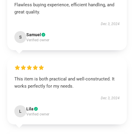
Flawless buying experience, efficient handling, and
great quality.
Dec 3, 2024
Samuel
S
Verified owner
This item is both practical and well-constructed. It
works perfectly for my needs.
Dec 3, 2024
Lila
L
Verified owner