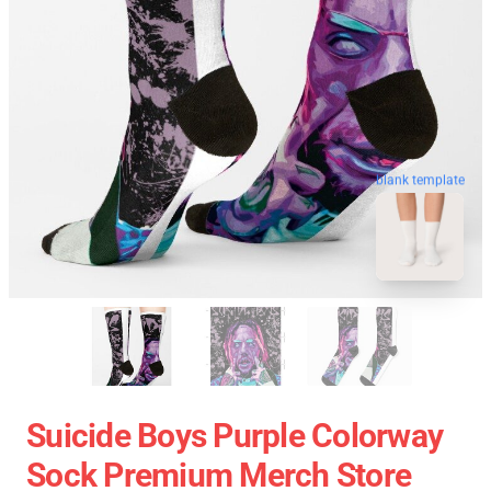
blank template
Suicide Boys Purple Colorway
Sock Premium Merch Store