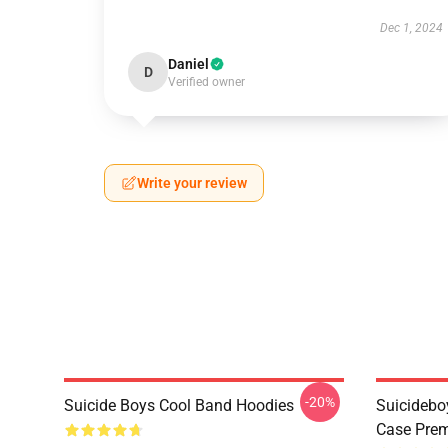
Dec 1, 2024
Daniel
D
Verified owner
Write your review
-20%
Suicide Boys Cool Band Hoodies
Suicidebo
Case Prem