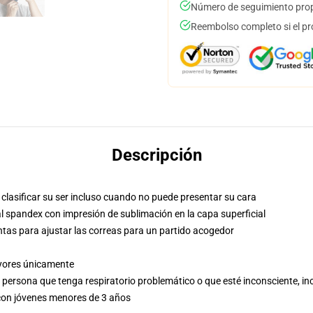
Número de seguimiento prop
Reembolso completo si el pr
Descripción
clasificar su ser incluso cuando no puede presentar su cara
l spandex con impresión de sublimación en la capa superficial
ntas para ajustar las correas para un partido acogedor
ayores únicamente
r persona que tenga respiratorio problemático o que esté inconsciente, i
 con jóvenes menores de 3 años