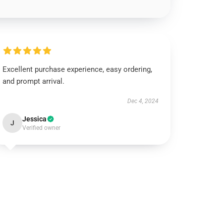
Excellent purchase experience, easy ordering,
and prompt arrival.
Dec 4, 2024
Jessica
J
Verified owner