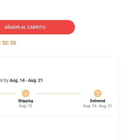
AÑADIR AL CARRITO
:
52
:
54
et by
Aug. 14 - Aug. 21
Shipping
Delivered
Aug. 10
Aug. 14 - Aug. 21