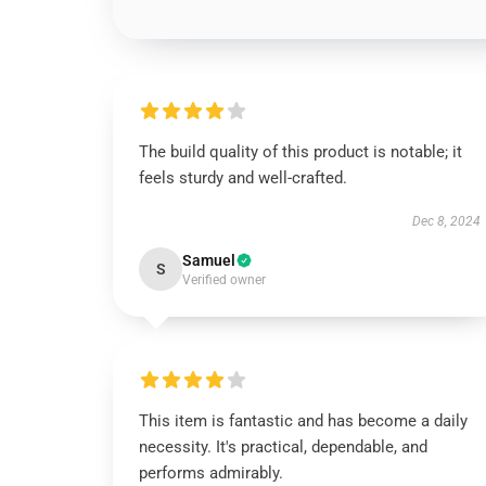
The build quality of this product is notable; it
feels sturdy and well-crafted.
Dec 8, 2024
Samuel
S
Verified owner
This item is fantastic and has become a daily
necessity. It's practical, dependable, and
performs admirably.