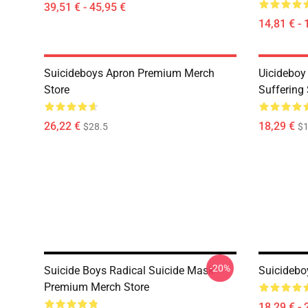
39,51 € - 45,95 €
14,81 € - 
Suicideboys Apron Premium Merch
Uicideboy
Store
Suffering
26,22 €
18,29 €
$28.5
$1
-20%
Suicide Boys Radical Suicide Mask
Suicidebo
Premium Merch Store
18,29 € - 