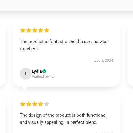
The product is fantastic and the service was
excellent.
Dec 8, 2024
Lydia
L
Verified owner
The design of the product is both functional
and visually appealing—a perfect blend.