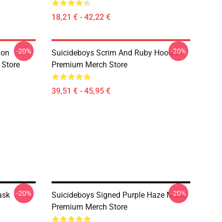
18,21 € - 42,22 €
-20%
-20%
ion
Suicideboys Scrim And Ruby Hoodie
 Store
Premium Merch Store
39,51 € - 45,95 €
-20%
-20%
ask
Suicideboys Signed Purple Haze Mask
Premium Merch Store