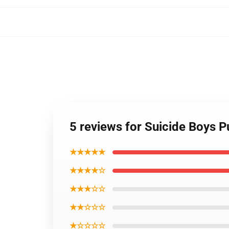
5 reviews for Suicide Boys
★★★★★
★★★★☆
★★★☆☆
★★☆☆☆
★☆☆☆☆