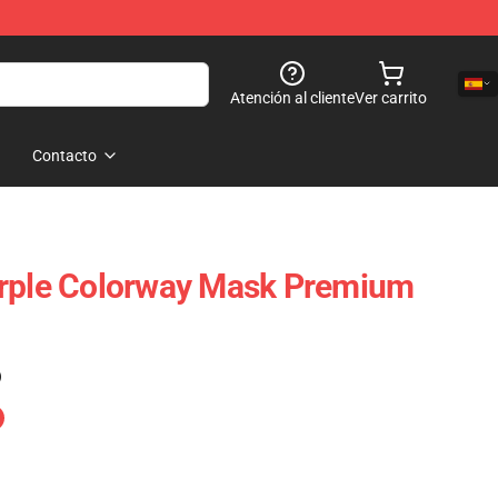
Atención al cliente
Ver carrito
Contacto
urple Colorway Mask Premium
)