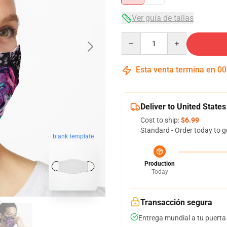
Ver guía de tallas
Quantity
Esta venta termina en
00
Deliver to United States
Cost to ship:
$6.99
Standard - Order today to g
blank template
Production
Today
Transacción segura
Entrega mundial a tu puerta