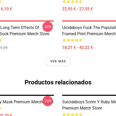
16,10 €
22,95 € - 27,55 €
-20%
 Long Term Effects Of
Uicideboys Fuck The Populat
 Sock Premium Merch Store
Framed Print Premium Merch
18,21 € - 42,22 €
9.89
VER MÁS
Productos relacionados
-20%
y Mask Premium Merch Store
Suicideboys Scrim Y Ruby M
Premium Merch Store
20,70 €