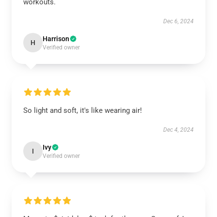
workouts.
Dec 6, 2024
Harrison
H
Verified owner
So light and soft, it's like wearing air!
Dec 4, 2024
Ivy
I
Verified owner