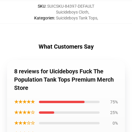
SKU
:
SUICSKU-84397-DEFAULT
Suicideboys Cloth
,
Kategorien
:
Suicideboys Tank Tops
,
What Customers Say
8 reviews for Uicideboys Fuck The
Population Tank Tops Premium Merch
Store
★★★★★
75%
★★★★☆
25%
★★★☆☆
0%