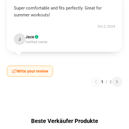
Super comfortable and fits perfectly. Great for
summer workouts!
Oct 2, 2024
Jace
J
Verified owner
Write your review
1
/
2
Beste Verkäufer Produkte