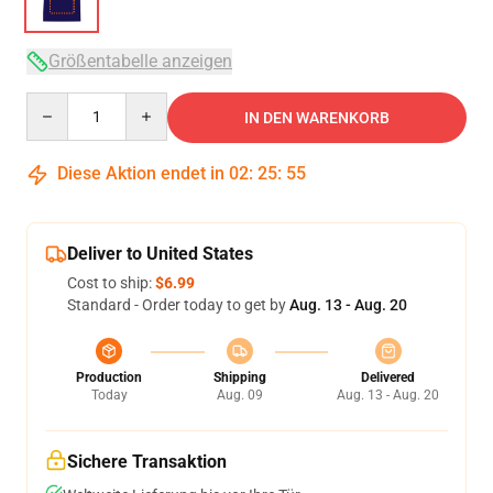
Größentabelle anzeigen
Quantity
IN DEN WARENKORB
Diese Aktion endet in
02
:
25
:
54
Deliver to United States
Cost to ship:
$6.99
Standard - Order today to get by
Aug. 13 - Aug. 20
Production
Shipping
Delivered
Today
Aug. 09
Aug. 13 - Aug. 20
Sichere Transaktion