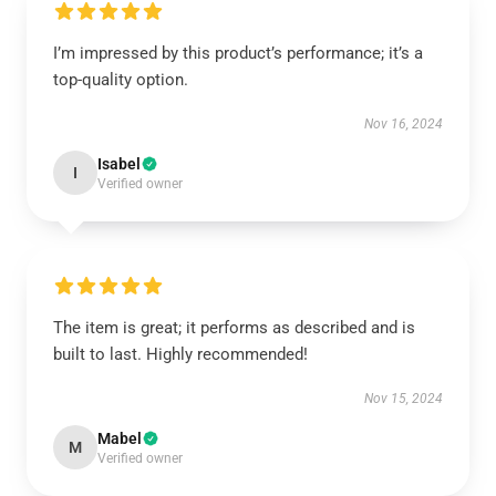
I’m impressed by this product’s performance; it’s a
top-quality option.
Nov 16, 2024
Isabel
I
Verified owner
The item is great; it performs as described and is
built to last. Highly recommended!
Nov 15, 2024
Mabel
M
Verified owner