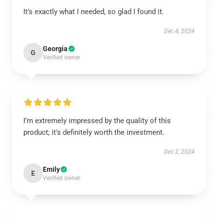
It’s exactly what I needed, so glad I found it.
Dec 4, 2024
Georgia
G
Verified owner
I’m extremely impressed by the quality of this
product; it's definitely worth the investment.
Dec 2, 2024
Emily
E
Verified owner