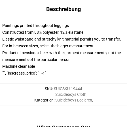
Beschreibung
Paintings printed throughout leggings
Constructed from 88% polyester, 12% elastane
Elastic waistband and stretchy knit material permits you to transfer.
For in-between sizes, select the bigger measurement
Product dimensions check with the garment measurements, not the
measurements of the particular person
Machine cleanable
""", "inscrease_price": "1-4",
SKU
:
SUICSKU-19444
Suicideboys Cloth
,
Kategorien
:
Suicideboys Legieren
,