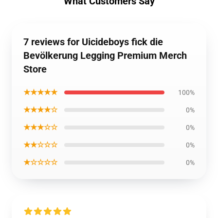
What Customers Say
7 reviews for Uicideboys fick die
Bevölkerung Legging Premium Merch
Store
★★★★★
100%
★★★★☆
0%
★★★☆☆
0%
★★☆☆☆
0%
★☆☆☆☆
0%