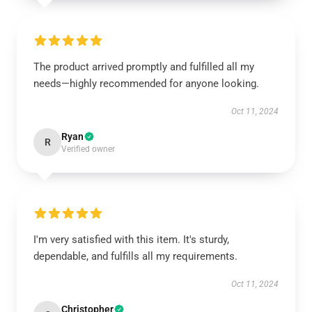
The product arrived promptly and fulfilled all my
needs—highly recommended for anyone looking.
Oct 11, 2024
Ryan
R
Verified owner
I'm very satisfied with this item. It's sturdy,
dependable, and fulfills all my requirements.
Oct 11, 2024
Christopher