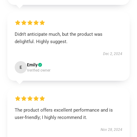
Didn’t anticipate much, but the product was
delightful. Highly suggest.
Dec 2, 2024
Emily
E
Verified owner
The product offers excellent performance and is
user-friendly; I highly recommend it.
Nov 28, 2024