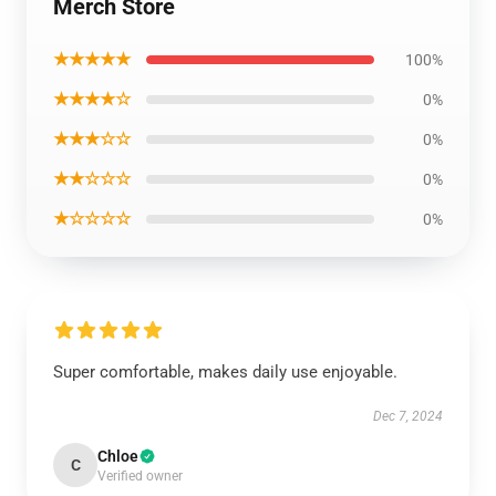
Merch Store
★★★★★
100%
★★★★☆
0%
★★★☆☆
0%
★★☆☆☆
0%
★☆☆☆☆
0%
Super comfortable, makes daily use enjoyable.
Dec 7, 2024
Chloe
C
Verified owner