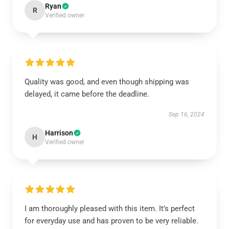
Ryan
R
Verified owner
Quality was good, and even though shipping was
delayed, it came before the deadline.
Sep 16, 2024
Harrison
H
Verified owner
I am thoroughly pleased with this item. It’s perfect
for everyday use and has proven to be very reliable.