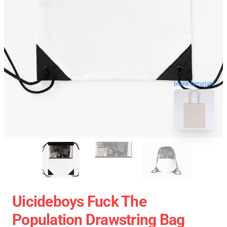
blank template
Uicideboys Fuck The
Population Drawstring Bag