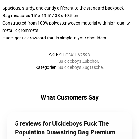
Spacious, sturdy, and candy different to the standard backpack
Bag measures 15" x 19.5" / 38 x 49.5 cm
Constructed from 100% polyester woven material with high-quality
metallic grommets
Huge, gentle drawcord that is simple in your shoulders
SKU
:
SUICSKU-62593
Suicideboys Zubehör
,
Kategorien
:
Suicideboys Zugtasche
,
What Customers Say
5 reviews for Uicideboys Fuck The
Population Drawstring Bag Premium