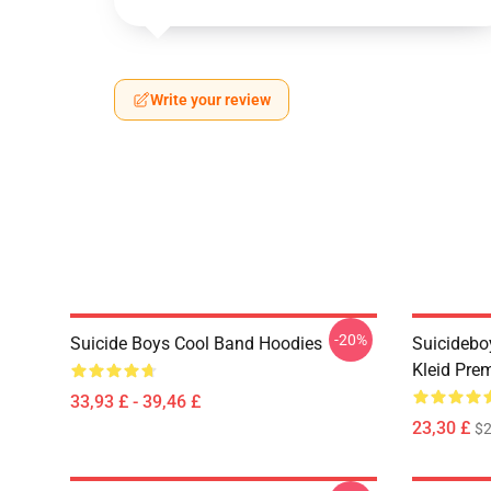
Write your review
-20%
Suicide Boys Cool Band Hoodies
Suicideboy
Kleid Pre
33,93 £ - 39,46 £
23,30 £
$2