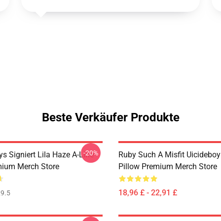
Beste Verkäufer Produkte
-20%
s Signiert Lila Haze A-Line
Ruby Such A Misfit Uicidebo
mium Merch Store
Pillow Premium Merch Store
18,96 £ - 22,91 £
9.5