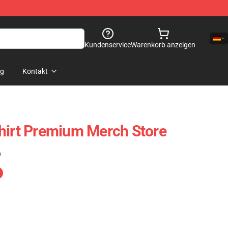
Kundenservice
Warenkorb anzeigen
og
Kontakt
hirt Premium Merch Store
)