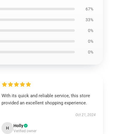
67%
33%
0%
0%
0%
With its quick and reliable service, this store
provided an excellent shopping experience.
Oct 21, 2024
Holly
H
Verified owner