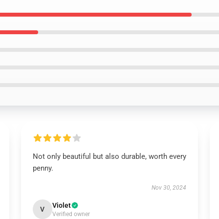
Not only beautiful but also durable, worth every
penny.
Nov 30, 2024
Violet
V
Verified owner