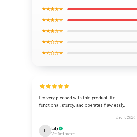
★★★★★
★★★★☆
★★★☆☆
★★☆☆☆
★☆☆☆☆
I’m very pleased with this product. It’s
functional, sturdy, and operates flawlessly.
Dec 7, 2024
Lily
L
Verified owner