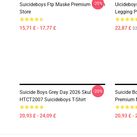
-20%
Suicideboys Ftp Maske Premium Merch
Uicideboy
Store
Legging P
15,71 £ - 17,77 £
22,87 £
$2
-20%
Suicide Boys Grey Day 2026 Skul
Suicide Bo
HTCT2007 Suicideboys T-Shirt
Premium 
20,93 £ - 24,09 £
20,93 £ - 