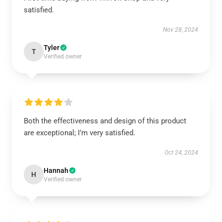
satisfied.
Nov 28, 2024
Tyler
T
Verified owner
Both the effectiveness and design of this product
are exceptional; I’m very satisfied.
Oct 24, 2024
Hannah
H
Verified owner