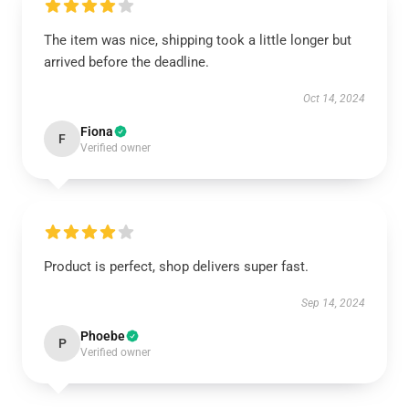
The item was nice, shipping took a little longer but
arrived before the deadline.
Oct 14, 2024
Fiona
F
Verified owner
Product is perfect, shop delivers super fast.
Sep 14, 2024
Phoebe
P
Verified owner