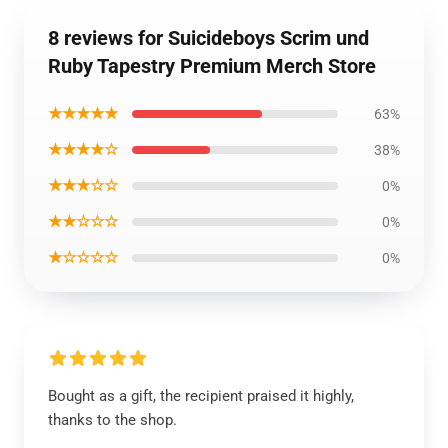
8 reviews for Suicideboys Scrim und
Ruby Tapestry Premium Merch Store
★★★★★
63%
★★★★☆
38%
★★★☆☆
0%
★★☆☆☆
0%
★☆☆☆☆
0%
Bought as a gift, the recipient praised it highly,
thanks to the shop.