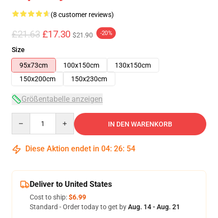
(8 customer reviews)
£21.63
£17.30
-20%
$21.90
Size
95x73cm
100x150cm
130x150cm
150x200cm
150x230cm
Größentabelle anzeigen
Quantity
IN DEN WARENKORB
Diese Aktion endet in
04
:
26
:
54
Deliver to United States
Cost to ship:
$6.99
Standard - Order today to get by
Aug. 14 - Aug. 21