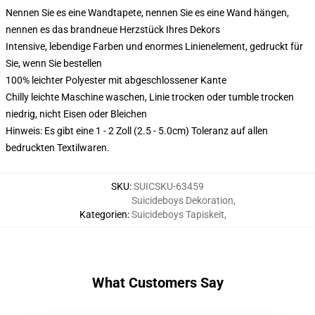
Nennen Sie es eine Wandtapete, nennen Sie es eine Wand hängen,
nennen es das brandneue Herzstück Ihres Dekors
Intensive, lebendige Farben und enormes Linienelement, gedruckt für
Sie, wenn Sie bestellen
100% leichter Polyester mit abgeschlossener Kante
Chilly leichte Maschine waschen, Linie trocken oder tumble trocken
niedrig, nicht Eisen oder Bleichen
Hinweis: Es gibt eine 1 - 2 Zoll (2.5 - 5.0cm) Toleranz auf allen
bedruckten Textilwaren.
SKU
:
SUICSKU-63459
Suicideboys Dekoration
,
Kategorien
:
Suicideboys Tapiskeit
,
What Customers Say