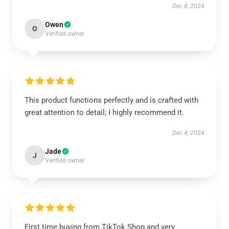
Dec 8, 2024
Owen
O
Verified owner
This product functions perfectly and is crafted with
great attention to detail; I highly recommend it.
Dec 4, 2024
Jade
J
Verified owner
First time buying from TikTok Shop and very