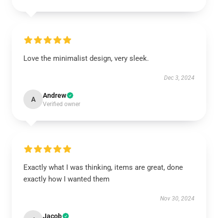
Love the minimalist design, very sleek.
Dec 3, 2024
Andrew
A
Verified owner
Exactly what I was thinking, items are great, done
exactly how I wanted them
Nov 30, 2024
Jacob