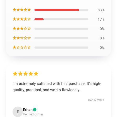
★★★★★
83%
★★★★☆
17%
★★★☆☆
0%
★★☆☆☆
0%
★☆☆☆☆
0%
I'm extremely satisfied with this purchase. It's high-
quality, practical, and works flawlessly.
Dec 6, 2024
Ethan
E
Verified owner