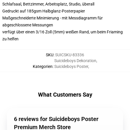
Schlafsaal, Bettzimmer, Arbeitsplatz, Studio, überall
Gedruckt auf 185gsm Halbglanz-Posterpapier
Maßgeschneiderte Minimierung - mit Messdiagramm für
abgeschlossene Messungen
verfügt über einen 3/16 Zoll (5mm) weißen Rand, um beim Friaming
zu helfen
SKU
:
SUICSKU-83336
Suicideboys Dekoration
,
Kategorien
:
Suicideboys Poster
,
What Customers Say
6 reviews for Suicideboys Poster
Premium Merch Store