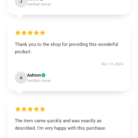
J
Verified owner
Thank you to the shop for providing this wonderful
product.
Nov 13, 2024
Ashton
A
Verified owner
The item came quickly and was exactly as
described. I’m very happy with this purchase.