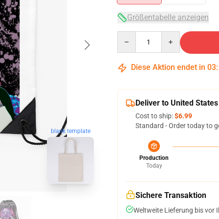
Größentabelle anzeigen
Quantity
Diese Aktion endet in
03
Deliver to United States
Cost to ship:
$6.99
Standard - Order today to g
blank template
Production
Today
Sichere Transaktion
Weltweite Lieferung bis vor I