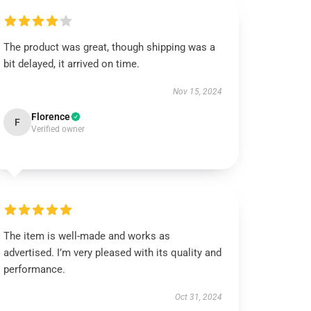
The product was great, though shipping was a
bit delayed, it arrived on time.
Nov 15, 2024
Florence
F
Verified owner
The item is well-made and works as
advertised. I’m very pleased with its quality and
performance.
Oct 31, 2024