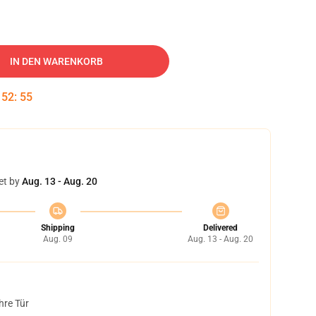
IN DEN WARENKORB
:
52
:
54
et by
Aug. 13 - Aug. 20
Shipping
Delivered
Aug. 09
Aug. 13 - Aug. 20
hre Tür