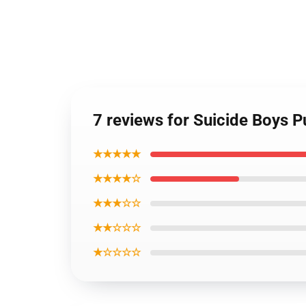
7 reviews for Suicide Boys 
★★★★★
★★★★☆
★★★☆☆
★★☆☆☆
★☆☆☆☆