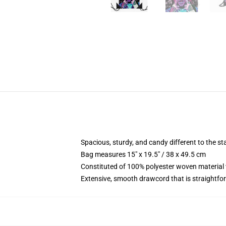
Spacious, sturdy, and candy different to the 
Bag measures 15" x 19.5" / 38 x 49.5 cm
Constituted of 100% polyester woven material 
Extensive, smooth drawcord that is straightfo