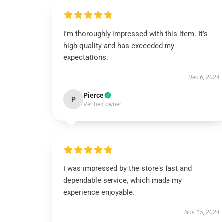
I’m thoroughly impressed with this item. It’s
high quality and has exceeded my
expectations.
Dec 6, 2024
Pierce
P
Verified owner
I was impressed by the store’s fast and
dependable service, which made my
experience enjoyable.
Nov 15, 2024