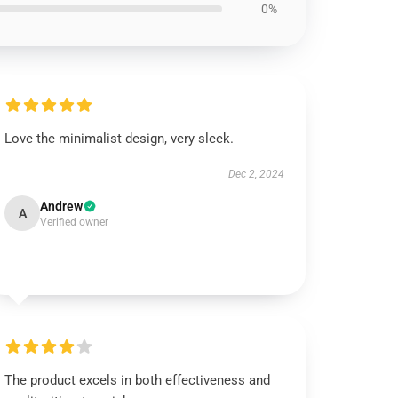
0%
Love the minimalist design, very sleek.
Dec 2, 2024
Andrew
A
Verified owner
The product excels in both effectiveness and