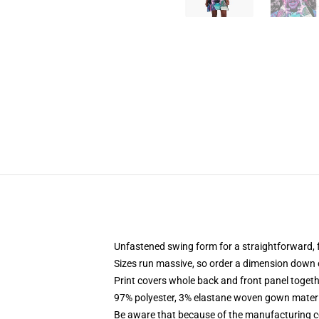
Unfastened swing form for a straightforward,
Sizes run massive, so order a dimension down o
Print covers whole back and front panel togeth
97% polyester, 3% elastane woven gown materia
Be aware that because of the manufacturing cou