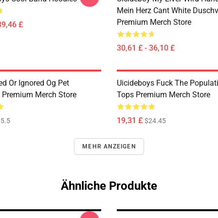
Mein Herz Cant White Dusch
Premium Merch Store
39,46 £
30,61 £ - 36,10 £
ed Or Ignored Og Pet
Uicideboys Fuck The Populat
 Premium Merch Store
Tops Premium Merch Store
19,31 £
5.5
$24.45
MEHR ANZEIGEN
Ähnliche Produkte