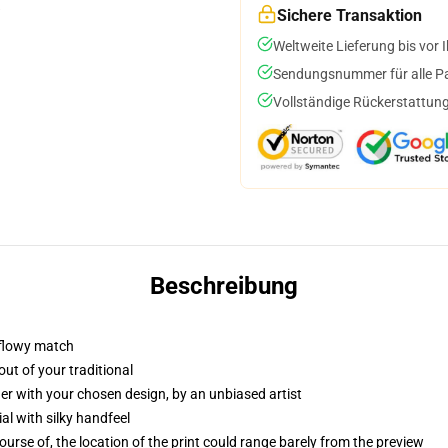
Sichere Transaktion
Weltweite Lieferung bis vor I
Sendungsnummer für alle Pak
Vollständige Rückerstattung
Beschreibung
 flowy match
ut of your traditional
er with your chosen design, by an unbiased artist
l with silky handfeel
rse of, the location of the print could range barely from the preview