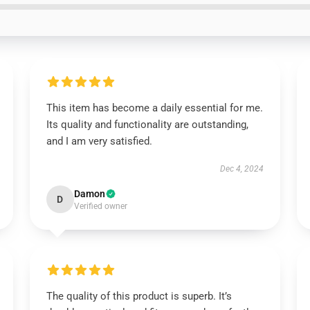
This item has become a daily essential for me.
Its quality and functionality are outstanding,
and I am very satisfied.
Dec 4, 2024
Damon
D
Verified owner
The quality of this product is superb. It’s