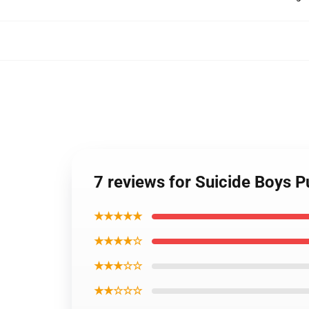
7 reviews for Suicide Boys 
★★★★★
★★★★☆
★★★☆☆
★★☆☆☆