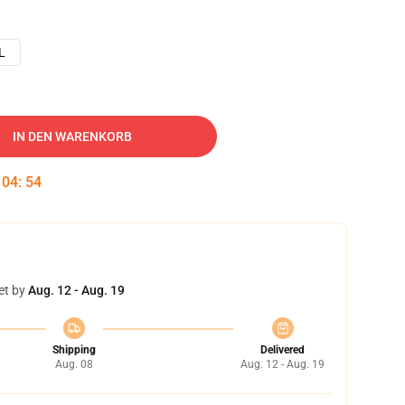
L
IN DEN WARENKORB
:
04
:
53
et by
Aug. 12 - Aug. 19
Shipping
Delivered
Aug. 08
Aug. 12 - Aug. 19