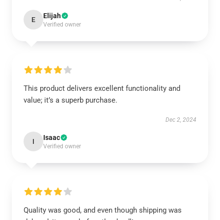
Elijah
E
Verified owner
This product delivers excellent functionality and
value; it’s a superb purchase.
Dec 2, 2024
Isaac
I
Verified owner
Quality was good, and even though shipping was