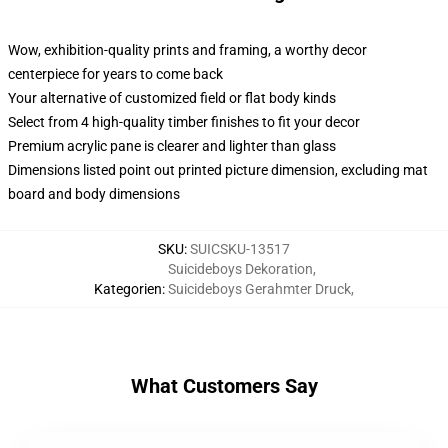
Wow, exhibition-quality prints and framing, a worthy decor
centerpiece for years to come back
Your alternative of customized field or flat body kinds
Select from 4 high-quality timber finishes to fit your decor
Premium acrylic pane is clearer and lighter than glass
Dimensions listed point out printed picture dimension, excluding mat
board and body dimensions
SKU
:
SUICSKU-13517
Suicideboys Dekoration
,
Kategorien
:
Suicideboys Gerahmter Druck
,
What Customers Say