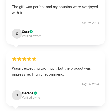
The gift was perfect and my cousins were overjoyed
with it.
Sep 19, 2024
Cora
C
Verified owner
Wasn't expecting too much, but the product was
impressive. Highly recommend.
Aug 26, 2024
George
G
Verified owner