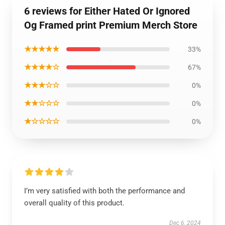
6 reviews for Either Hated Or Ignored
Og Framed print Premium Merch Store
★★★★★
33%
★★★★☆
67%
★★★☆☆
0%
★★☆☆☆
0%
★☆☆☆☆
0%
I’m very satisfied with both the performance and
overall quality of this product.
Dec 6, 2024