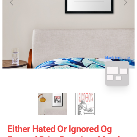
blank template
Either Hated Or Ignored Og