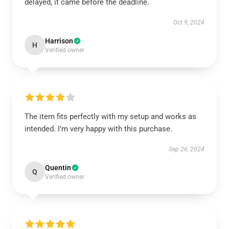
delayed, it came before the deadline.
Oct 9, 2024
Harrison
H
Verified owner
The item fits perfectly with my setup and works as
intended. I’m very happy with this purchase.
Sep 26, 2024
Quentin
Q
Verified owner